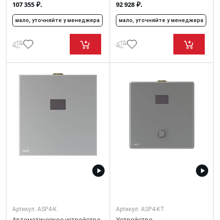
₽.
₽.
107 355
92 928
мало, уточняйте у менеджера
мало, уточняйте у менеджера
Артикул:
ASP4-K
Артикул:
ASP4-KT
Автоматическое устройство
Устройство