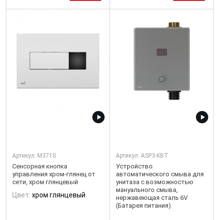
Артикул:
M371S
Артикул:
ASP3-KBT
Сенсорная кнопка
Устройство
управления хром-глянец от
автоматического смыва для
сети, хром глянцевый
унитаза с возможностью
мануального смыва,
Цвет:
хром глянцевый
нержавеющая сталь 6V
(Батарея питания)