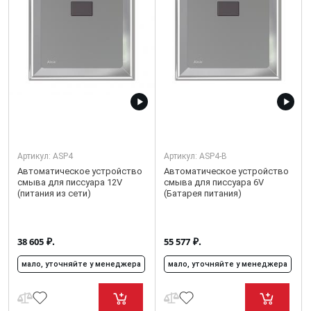
Артикул:
ASP4
Артикул:
ASP4-B
Автоматическое устройство
Автоматическое устройство
смыва для писсуара 12V
смыва для писсуара 6V
(питания из сети)
(Батарея питания)
₽.
₽.
38 605
55 577
мало, уточняйте у менеджера
мало, уточняйте у менеджера