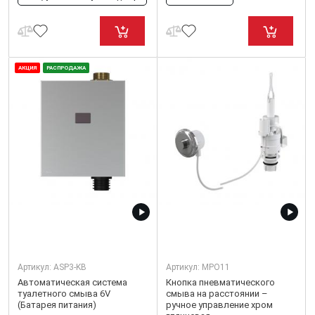
АКЦИЯ
РАСПРОДАЖА
Артикул:
ASP3-KB
Артикул:
MPO11
Автоматическая система
Кнопка пневматического
туалетного смыва 6V
смыва на расстоянии –
(Батарея питания)
ручное управление хром