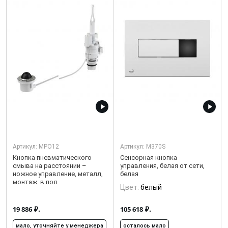
Артикул:
MPO12
Артикул:
M370S
Кнопка пневматического
Сенсорная кнопка
смыва на расстоянии –
управления, белая от сети,
ножное управление, металл,
белая
монтаж: в пол
Цвет:
белый
₽.
₽.
19 886
105 618
мало, уточняйте у менеджера
осталось мало