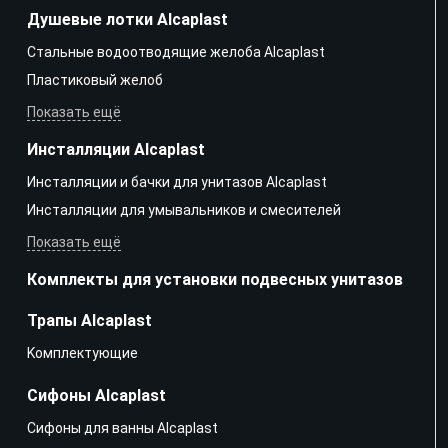
Душевые лотки Alcaplast
Стальные водоотводящие желоба Alcaplast
Пластиковый желоб
Показать ещё
Инсталляции Alcaplast
Инсталляции и бачки для унитазов Alcaplast
Инсталляции для умывальников и смесителей
Показать ещё
Комплекты для установки подвесных унитазов
Трапы Alcaplast
Kомплектующие
Сифоны Alcaplast
Сифоны для ванны Alcaplast