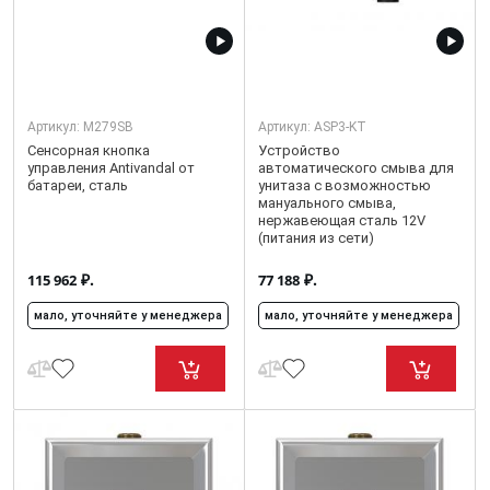
Артикул:
M279SB
Артикул:
ASP3-KT
Cенсорная кнопка
Устройство
управления Аntivandal от
автоматического смыва для
батареи, сталь
унитаза с возможностью
мануального смыва,
нержавеющая сталь 12V
(питания из сети)
₽.
₽.
115 962
77 188
мало, уточняйте у менеджера
мало, уточняйте у менеджера