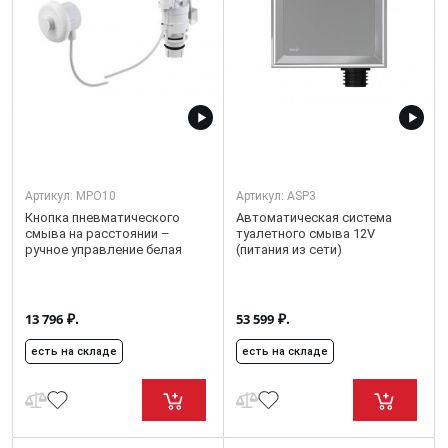
Артикул:
MPO10
Артикул:
ASP3
Кнопка пневматического
Автоматическая система
смыва на расстоянии –
туалетного смыва 12V
ручное управление белая
(питания из сети)
₽.
₽.
13 796
53 599
есть на складе
есть на складе