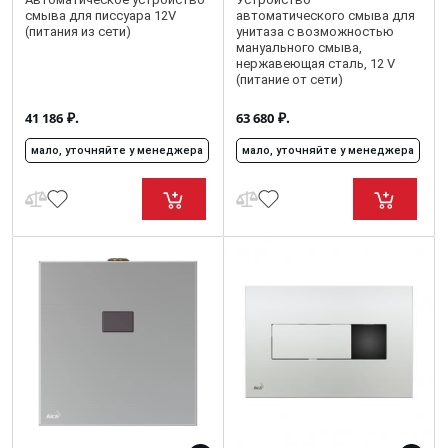
смыва для писсуара 12V
автоматического смыва для
(питания из сети)
унитаза с возможностью
мануального смыва,
нержавеющая сталь, 12 V
(питание от сети)
₽.
₽.
41 186
63 680
мало, уточняйте у менеджера
мало, уточняйте у менеджера