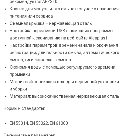
рекомендуется AEZ310
Кнопка для мануального смыва в случае отключения
питания или сервиса
Съемная крышка – нержавеющая сталь
Настройка через мини-USB с помощью программы
доступной к скачиванию на веб-сайте Alcaplast
Настройка параметров: времени начала и окончания
регистрации, длительности смыва, автоматического
смыва, гигиенического смыва
Экономия воды с помощью регулируемого времени
промывки
Магнитный переключатель для сервисной установки
и уборки
Материал: высококачественная нержавеющая сталь
Нормы и стандарты:
EN 55014, EN 55022, EN 61000
Технические параметры: