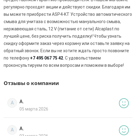
регулярно проходят акции и действуют скидки. Благодаря им
вы можете приобрести ASP4-KT Устройство автоматического
смыва для унитаза с возможностью мануального смыва,
нержавеющая сталь, 12 V (питание от сети) Alcaplast по
лучшей цене, без риска получить подделку! Чтобы узнать
скидку оформите заказ через корзину или оставьте заявку на
обратный звонок. Если вы не хотите ждать просто позвоните
по телефону
+7 495 067 75 42
. С удовольствием
проконсультируем по всем вопросам и поможем в выборе!
Отзывы о компании
А.
А
05 марта 2026
А.
А
03 марта 2026