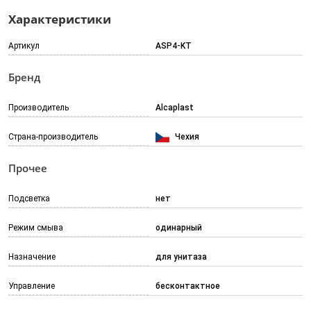
Характеристики
Артикул
ASP4-KT
Бренд
Производитель
Alcaplast
Страна-производитель
Чехия
Прочее
Подсветка
нет
Режим смыва
одинарный
Назначение
для унитаза
Управление
бесконтактное