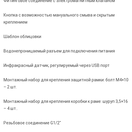
Фитинговое соединение с электромагнитным клапаном
Кнопка с возможностью мануального смыва и скрытым
креплением
Шаблон облицовки
Водонепроницаемый разъем для подключения питания
Инфракрасный датчик, регулируемый через USB порт
Монтажный набор для крепления защитной рамки: болт M4×10
– 2 шт.
Монтажный набор для крепления коробки к раме: шуруп 3,5×16
– 4 шт..
Резьбовое соединение G1/2"