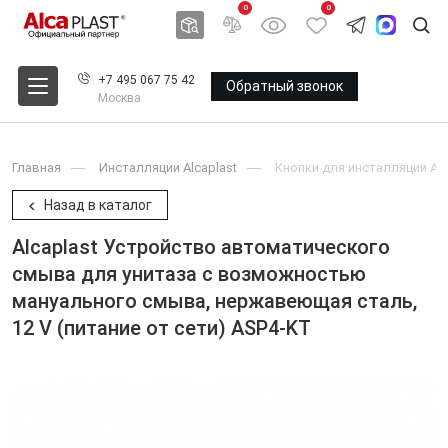
0
0
+7 495 067 75 42
Обратный звонок
Москва
Главная
Инсталляции Alcaplast
Кнопки для инсталляции Alc
Назад в каталог
Alcaplast Устройство автоматического
смыва для унитаза с возможностью
мануального смыва, нержавеющая сталь,
12 V (питание от сети) ASP4-KT