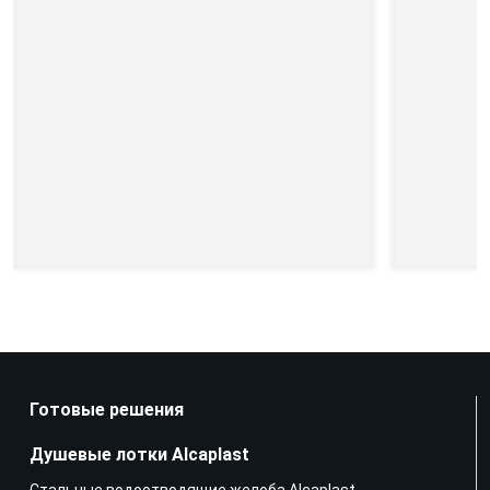
Готовые решения
Душевые лотки Alcaplast
Стальные водоотводящие желоба Alcaplast