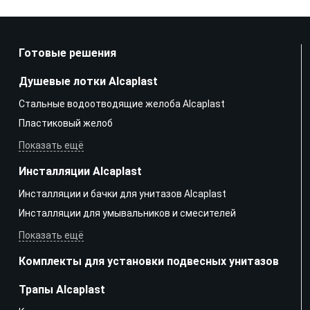
Готовые решения
Душевые лотки Alcaplast
Стальные водоотводящие желоба Alcaplast
Пластиковый желоб
Показать ещё
Инсталляции Alcaplast
Инсталляции и бачки для унитазов Alcaplast
Инсталляции для умывальников и смесителей
Показать ещё
Комплекты для установки подвесных унитазов
Трапы Alcaplast