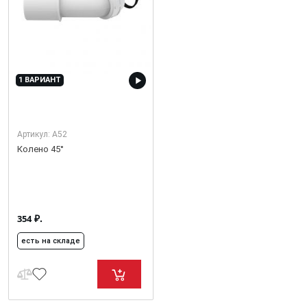
1 ВАРИАНТ
Артикул:
A52
Колено 45°
₽.
354
есть на складе