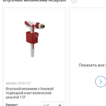
Показать все
Артикул:
A160-1/2"
Впускной механизм с боковой
подводкой и металлической
резьбой 1/2"
Вариант:
1/2"