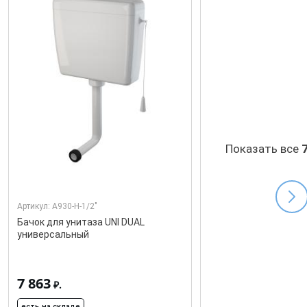
Показать все
Артикул:
A930-H-1/2"
Бачок для унитаза UNI DUAL
универсальный
7 863
₽.
есть на складе