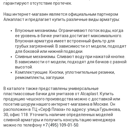
гарантируют отсутствие протечек.
Наш интернет-магазин является официальным партнером
Алкапласт и предлагает купить различные виды арматуры:
Впускные механизмы. Ограничивают поток воды, когда
ее уровень в бачке унитаза достигает максимального.
Впускная арматура имеет встроенный фильтр для
грубых загрязнений. В зависимости от модели, подходят
для боковой или нижней подводки.
Сливные механизмы. Сливают воду при нажатой кнопке.
В зависимости от модели, подходят для бачков с разной
высотой.
Комплектующие. Кнопки, уплотнительные резинки,
ремкомплекты, заглушки.
В каталоге также представлены универсальные
пластмассовые бачки для унитазов от Alcaplast. Купить
продукцию чешского производства можно с доставкой или
посетив шоурум нашего интернет-магазина в Москве. Он
расположен в ТЦ «Серф Плаза» по адресу: улица Гурьянова,
30, офис 118. Уточнить наличие определенных моделей
сливной арматуры и получить консультацию менеджера
можно по телефону
+7 (495) 109-01-50
.