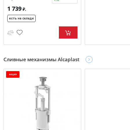
1 739
₽.
есть на складе
Сливные механизмы Alcaplast
АКЦИЯ