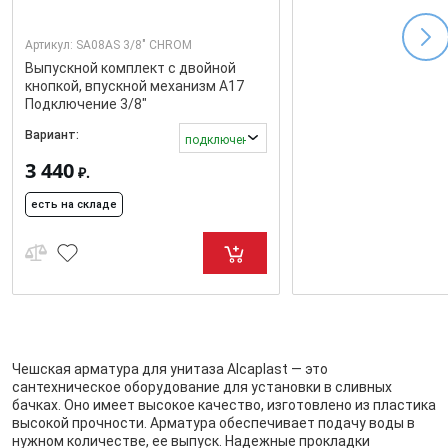
Артикул:
SA08AS 3/8" CHROM
Выпускной комплект с двойной
кнопкой, впускной механизм А17
Подключение 3/8"
Вариант:
подключение 3/8''
3 440
₽.
есть на складе
Чешская арматура для унитаза Alcaplast — это
сантехническое оборудование для установки в сливных
бачках. Оно имеет высокое качество, изготовлено из пластика
высокой прочности. Арматура обеспечивает подачу воды в
нужном количестве, ее выпуск. Надежные прокладки