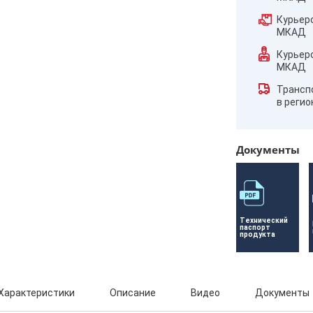
Курьер
МКАД
Курьер
МКАД
Трансп
в реги
Документы
Технический 
паспорт 
продукта
Характеристики
Описание
Видео
Документы