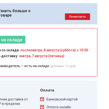
Узнать больше о
товаре
Посмотреть
 на складе
 со склада:
послезавтра, 8 августа (суббота) с 10:00
 доставку:
завтра, 7 августа (пятница)
оизводитель — есть на складе
(доставка 1-3 дня)
Оплата
тная доставка от
Банковской картой
₽ в пределах
Оплата онлайн