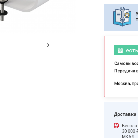
есть
Самовывоз
Передача в
Москва, пр
Доставка
Беспла
30 000 
МКАД