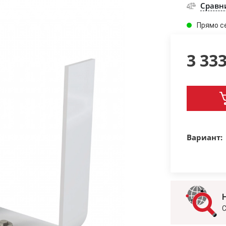
Сравн
Прямо с
3 33
Вариант:
С