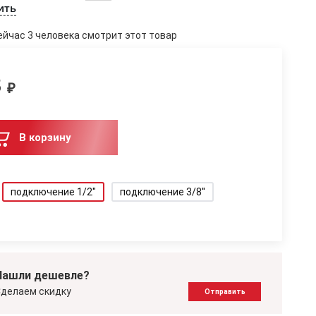
ить
ейчас 3 человека смотрит этот товар
3
₽
В корзину
подключение 1/2"
подключение 3/8''
Нашли дешевле?
делаем скидку
Отправить