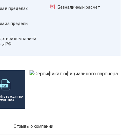
Безналичный расчёт
ом в пределах
ом за пределы
ортной компанией
оны РФ
Инструкция по 
монтажу
Отзывы о компании