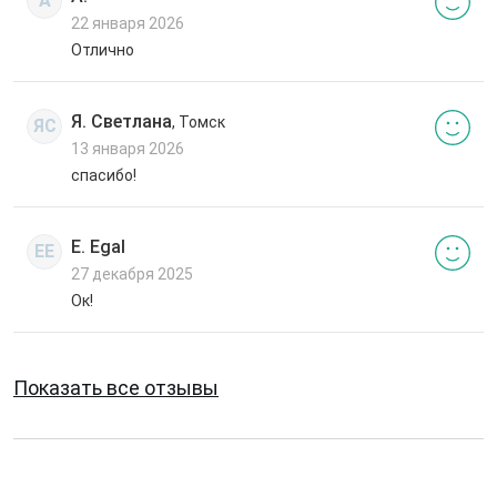
А
22 января 2026
Отлично
Я. Светлана
, Томск
ЯС
13 января 2026
спасибо!
E. Egal
EE
27 декабря 2025
Ок!
Показать все отзывы