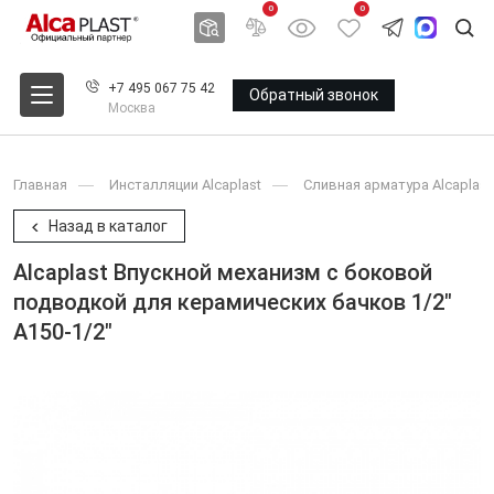
0
0
+7 495 067 75 42
Обратный звонок
Москва
Главная
Инсталляции Alcaplast
Сливная арматура Alcaplast
Назад в каталог
Alcaplast Впускной механизм с боковой
подводкой для керамических бачков 1/2"
A150-1/2"