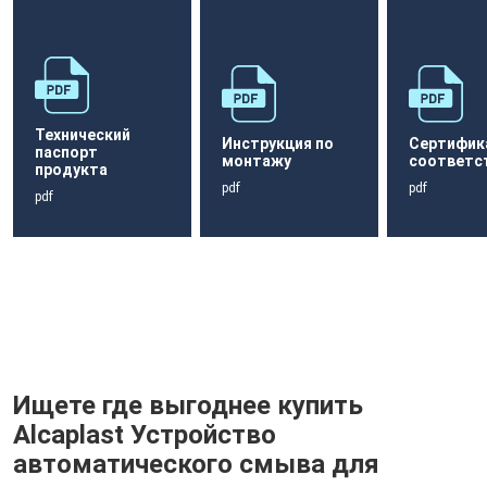
Технический
Инструкция по
Сертифик
паспорт
монтажу
соответс
продукта
pdf
pdf
pdf
Ищете где выгоднее купить
Alcaplast Устройство
автоматического смыва для