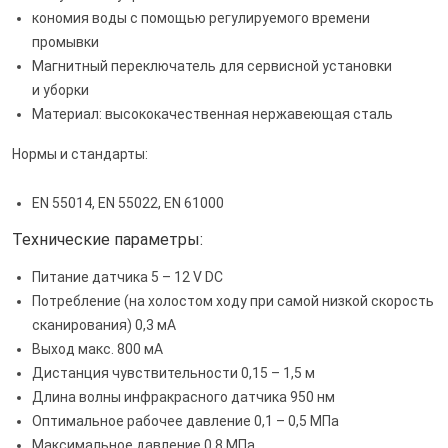
кономия воды с помощью регулируемого времени
промывки
Магнитный переключатель для сервисной установки
и уборки
Материал: высококачественная нержавеющая сталь
Нормы и стандарты:
EN 55014, EN 55022, EN 61000
Технические параметры:
Питание датчика 5 – 12 V DC
Потребление (на холостом ходу при самой низкой скорость
сканирования) 0,3 мА
Выход макс. 800 мА
Дистанция чувствительности 0,15 – 1,5 м
Длина волны инфракрасного датчика 950 нм
Оптимальное рабочее давление 0,1 – 0,5 МПа
Максимальное давление 0,8 МПа