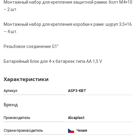
Монтажный набор для крепления защитной рамки: болт M4×10
– 2 шт.
Монтажный набор для крепления коробки к раме: шуруп 3,5×16
– 4 шт..
Резьбовое соединение G1"
Батарейный блок для 4-х батареек типа АА 1,5 V
Характеристики
Артикул
ASP3-KBT
Бренд
Производитель
Alcaplast
Страна-производитель
Чехия