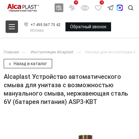
0
0
+7 495 067 75 42
Обратный звонок
Москва
Главная
Инсталляции Alcaplast
Кнопки для инсталляции Alc
Назад в каталог
Alcaplast Устройство автоматического
смыва для унитаза с возможностью
мануального смыва, нержавеющая сталь
6V (батарея питания) ASP3-KBT