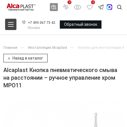
0
0
+7 495 067 75 42
Обратный звонок
Москва
Главная
Инсталляции Alcaplast
Кнопки для инсталляции Alc
Назад в каталог
Alcaplast Кнопка пневматического смыва
на расстоянии – ручное управление хром
MPO11