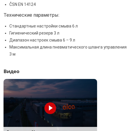
ČSN EN 14124
Технические параметры:
Стандартные настройки смыва 6 л
Гигиенический резерв 3 л
Диапазон настроек смыва 6 – 9 л
Максимальная длина пневматического шланга управления
3 м
Видео