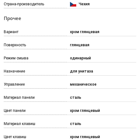
Страна-производитель
Чехия
Прочее
Вариант
хром глянцевая
Поверхность
глянцевая
Режим смыва
одинарный
Назначение
для унитаза
Управление
механическое
Материал панели
сталь
Цвет панели
хром глянцевый
Материал клавиш
сталь
Цвет клавиш
хром глянцевый