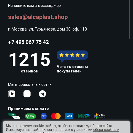
Напишите нам в мессенджер
sales@alcaplast.shop
г. Москва, ул. Гурьянова, дом 30, оф. 118
+7 495 067 75 42
1215
Читать отзывы
отзывов
покупателей
Мы в социальных сетях
Принимаем к оплате
Мы используем cookie-файлы, чтобы повысить удобство сайта.
Используя наш сайт, вы соглашаетесь с условиями
сбора cookies и