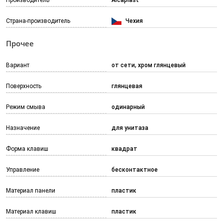
Производитель
Alcaplast
Страна-производитель
Чехия
Прочее
Вариант
от сети, хром глянцевый
Поверхность
глянцевая
Режим смыва
одинарный
Назначение
для унитаза
Форма клавиш
квадрат
Управление
бесконтактное
Материал панели
пластик
Материал клавиш
пластик