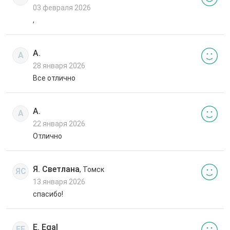
03 февраля 2026
,
А.
А
28 января 2026
Все отлично
А.
А
22 января 2026
Отлично
Я. Светлана
, Томск
ЯС
13 января 2026
спасибо!
E. Egal
EE