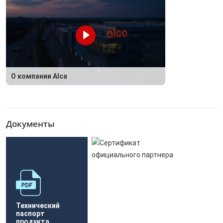
О компании Alca
Документы
Технический
паспорт
продукта