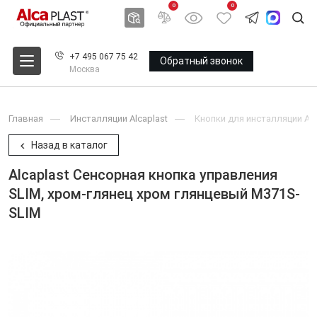
0
0
+7 495 067 75 42
Обратный звонок
Москва
Главная
Инсталляции Alcaplast
Кнопки для инсталляции Alc
Назад в каталог
Alcaplast Сенсорная кнопка управления
SLIM, хром-глянец хром глянцевый M371S-
SLIM