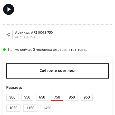
Артикул: APZ1001S-750
APZ1001-750
Прямо сейчас 3 человека смотрит этот товар
Соберите комплект
Размер:
300
550
650
750
850
950
1050
1150
1450