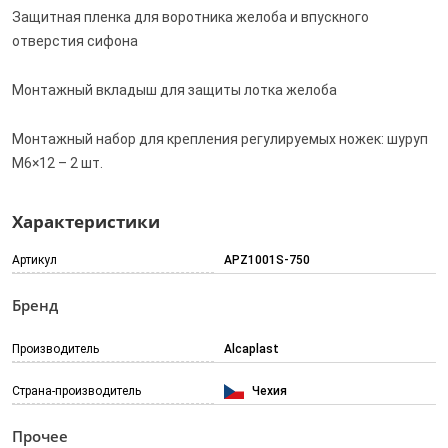
Защитная пленка для воротника желоба и впускного
отверстия сифона
Монтажный вкладыш для защиты лотка желоба
Монтажный набор для крепления регулируемых ножек: шуруп
M6×12 – 2 шт.
Характеристики
Артикул
APZ1001S-750
Бренд
Производитель
Alcaplast
Страна-производитель
Чехия
Прочее