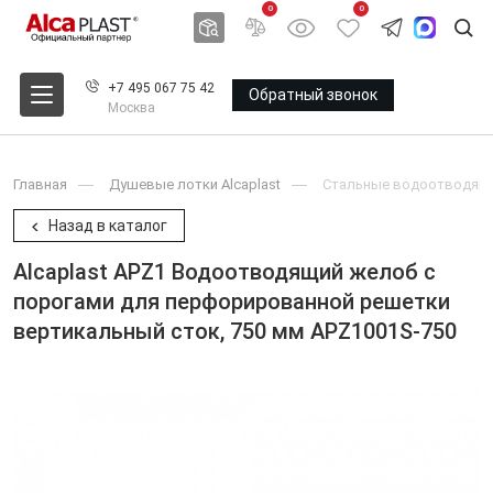
0
0
+7 495 067 75 42
Обратный звонок
Москва
Главная
Душевые лотки Alcaplast
Стальные водоотводящие
Назад в каталог
Alcaplast APZ1 Водоотводящий желоб с
порогами для перфорированной решетки
вертикальный сток, 750 мм APZ1001S-750