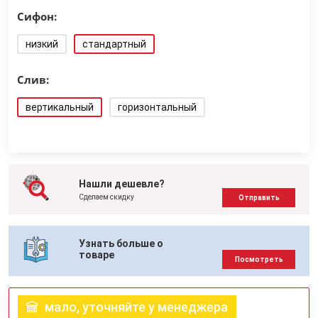
Сифон:
низкий
стандартный
Слив:
вертикальный
горизонтальный
Нашли дешевле?
Сделаем скидку
Отправить
Узнать больше о
товаре
Посмотреть
мало, уточняйте у менеджера