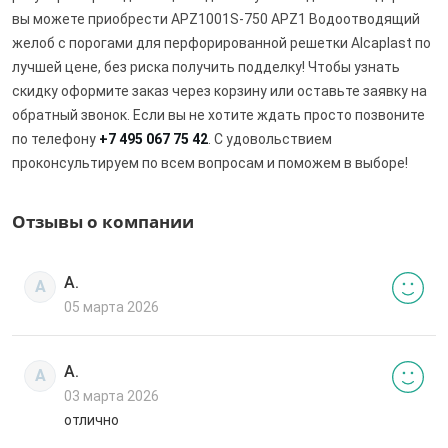
вы можете приобрести APZ1001S-750 APZ1 Водоотводящий
желоб с порогами для перфорированной решетки Alcaplast по
лучшей цене, без риска получить подделку! Чтобы узнать
скидку оформите заказ через корзину или оставьте заявку на
обратный звонок. Если вы не хотите ждать просто позвоните
по телефону
+7 495 067 75 42
. С удовольствием
проконсультируем по всем вопросам и поможем в выборе!
Отзывы о компании
А.
А
05 марта 2026
А.
А
03 марта 2026
отлично