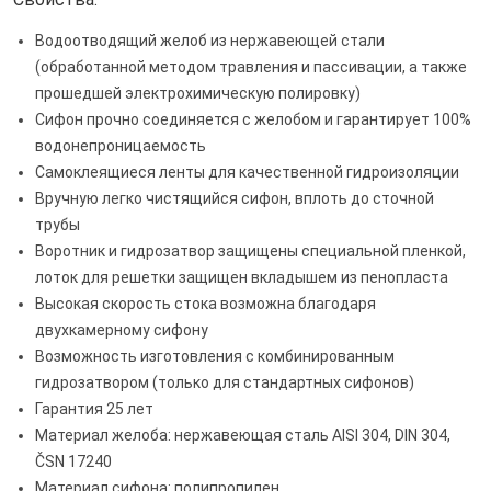
Водоотводящий желоб из нержавеющей стали
(обработанной методом травления и пассивации, а также
прошедшей электрохимическую полировку)
Сифон прочно соединяется с желобом и гарантирует 100%
водонепроницаемость
Самоклеящиеся ленты для качественной гидроизоляции
Вручную легко чистящийся сифон, вплоть до сточной
трубы
Воротник и гидрозатвор защищены специальной пленкой,
лоток для решетки защищен вкладышем из пенопласта
Высокая скорость стока возможна благодаря
двухкамерному сифону
Возможность изготовления с комбинированным
гидрозатвором (только для стандартных сифонов)
Гарантия 25 лет
Материал желоба: нержавеющая сталь AISI 304, DIN 304,
ČSN 17240
Материал сифона: полипропилен