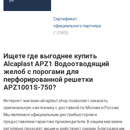
pdf
Сертификат
официального партнера
(135KB)
Ищете где выгоднее купить
Alcaplast APZ1 Водоотводящий
желоб с порогами для
перфорированной решетки
APZ1001S-750?
Интернет-магазин alcaplast.shop позволяет заказать
оригинальную сантехнику с доставкой по Москве и России.
Мы являемся официальным дистрибьютором и
предоставляем гарантию производителя. В нашем магазине
регулярно проходят акции и действуют скидки. Благодаря им