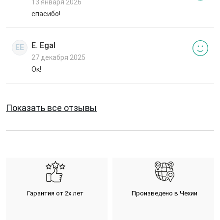
13 января 2026
спасибо!
E. Egal
EE
27 декабря 2025
Ок!
Показать все отзывы
Гарантия от 2х лет
Произведено в Чехии