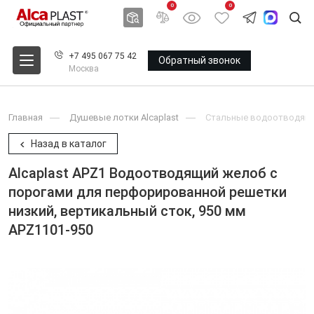
0
0
+7 495 067 75 42
Обратный звонок
Москва
Главная
Душевые лотки Alcaplast
Стальные водоотводящие
Назад в каталог
Alcaplast APZ1 Водоотводящий желоб с
порогами для перфорированной решетки
низкий, вертикальный сток, 950 мм
APZ1101-950