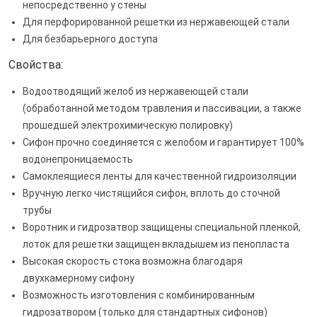
непосредственно у стены
Для перфорированной решетки из нержавеющей стали
Для безбарьерного доступа
Свойства:
Водоотводящий желоб из нержавеющей стали
(обработанной методом травления и пассивации, а также
прошедшей электрохимическую полировку)
Сифон прочно соединяется с желобом и гарантирует 100%
водонепроницаемость
Самоклеящиеся ленты для качественной гидроизоляции
Вручную легко чистящийся сифон, вплоть до сточной
трубы
Воротник и гидрозатвор защищены специальной пленкой,
лоток для решетки защищен вкладышем из пенопласта
Высокая скорость стока возможна благодаря
двухкамерному сифону
Возможность изготовления с комбинированным
гидрозатвором (только для стандартных сифонов)