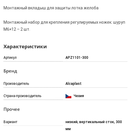
Монтажный вкладыш для защиты лотка желоба
Монтажный набор для крепления регулируемых ножек: шуруп
M6×12 – 2 шт.
Характеристики
Артикул
APZ1101-300
Бренд
Производитель
Alcaplast
Страна-производитель
Чехия
Прочее
Вариант
низкий, вертикальный сток, 300
мм