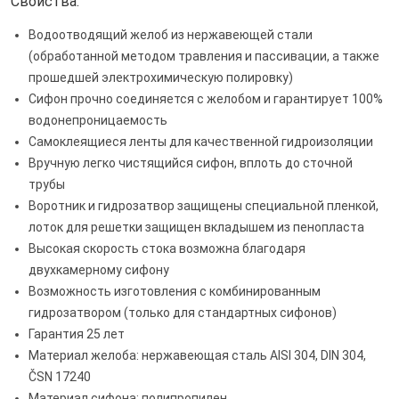
Свойства:
Водоотводящий желоб из нержавеющей стали
(обработанной методом травления и пассивации, а также
прошедшей электрохимическую полировку)
Сифон прочно соединяется с желобом и гарантирует 100%
водонепроницаемость
Самоклеящиеся ленты для качественной гидроизоляции
Вручную легко чистящийся сифон, вплоть до сточной
трубы
Воротник и гидрозатвор защищены специальной пленкой,
лоток для решетки защищен вкладышем из пенопласта
Высокая скорость стока возможна благодаря
двухкамерному сифону
Возможность изготовления с комбинированным
гидрозатвором (только для стандартных сифонов)
Гарантия 25 лет
Материал желоба: нержавеющая сталь AISI 304, DIN 304,
ČSN 17240
Материал сифона: полипропилен