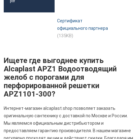
pdf
Сертификат
официального партнера
(135KB)
Ищете где выгоднее купить
Alcaplast APZ1 Водоотводящий
желоб с порогами для
перфорированной решетки
APZ1101-300?
Интернет-магазин alcaplast.shop позволяет заказать
оригинальную сантехнику с доставкой по Москве и России.
Мы являемся официальным дистрибьютором и
предоставляем гарантию производителя. В нашем магазине
регулярно проходят акции и действуют скидки. Благодаря им