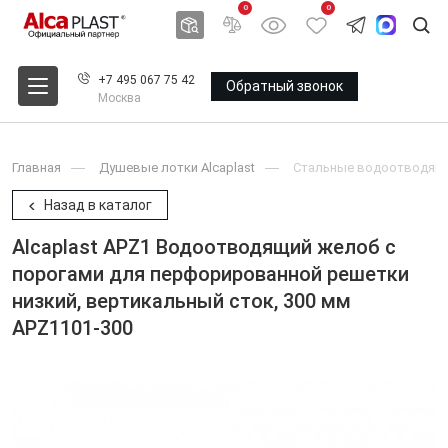
0
0
+7 495 067 75 42
Обратный звонок
Москва
Главная
Душевые лотки Alcaplast
Стальные водоотводящие
Назад в каталог
Alcaplast APZ1 Водоотводящий желоб с
порогами для перфорированной решетки
низкий, вертикальный сток, 300 мм
APZ1101-300