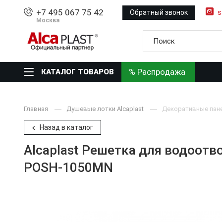
+7 495 067 75 42
Обратный звонок
s
Москва
% Распродажа
КАТАЛОГ ТОВАРОВ
Главная
Душевые лотки Alcaplast
Декоративные пане
Назад в каталог
Alcaplast Решетка для водоотв
POSH-1050MN