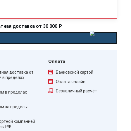
тная доставка от 30 000 ₽
Оплата
тная доставка от
Банковской картой
₽ в пределах
Оплата онлайн
Безналичный расчёт
ом в пределах
ом за пределы
ортной компанией
оны РФ