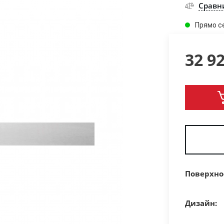
Сравн
Прямо с
32 9
Поверхно
Дизайн: