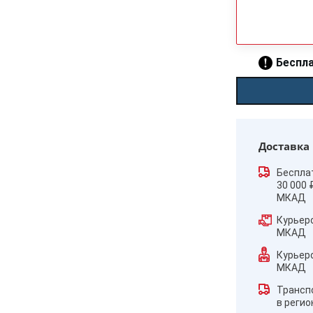
Беспла
Доставка
Беспла
30 000 
МКАД
Курьер
МКАД
Курьер
МКАД
Трансп
в реги