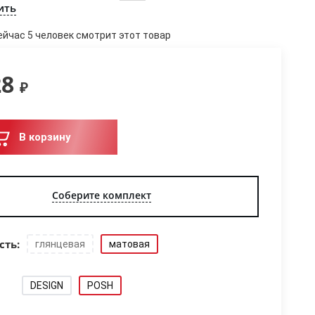
ить
ейчас 5 человек смотрит этот товар
28
₽
В корзину
Соберите комплект
сть:
глянцевая
матовая
DESIGN
POSH