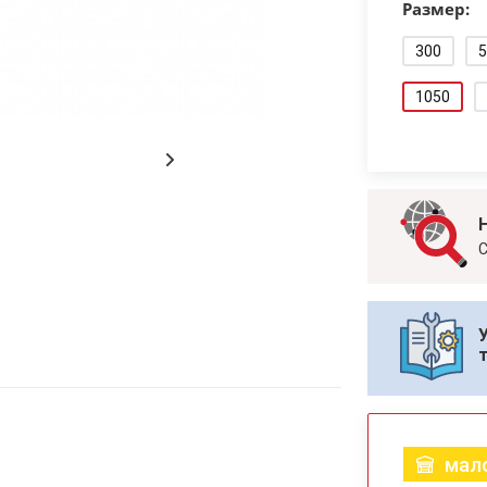
Размер:
300
5
1050
С
мало