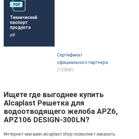
Технический
паспорт
продукта
pdf
Сертификат
официального партнера
(135KB)
Ищете где выгоднее купить
Alcaplast Решетка для
водоотводящего желоба APZ6,
APZ106 DESIGN-300LN?
Интернет-магазин alcaplast.shop позволяет заказать