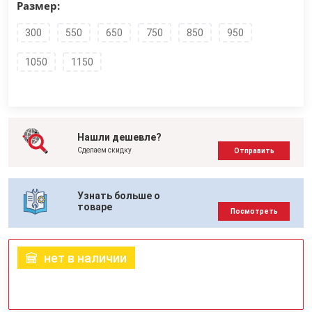
Размер:
300
550
650
750
850
950
1050
1150
Нашли дешевле?
Сделаем скидку
Отправить
Узнать больше о
товаре
Посмотреть
нет в наличии