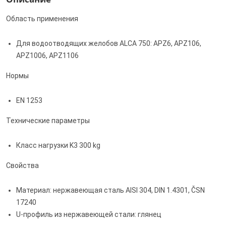
Область применения
Для водоотводящих желобов ALCA 750: APZ6, APZ106,
APZ1006, APZ1106
Нормы
EN 1253
Технические параметры
Класс нагрузки K3 300 kg
Свойства
Материал: нержавеющая сталь AISI 304, DIN 1.4301, ČSN
17240
U-профиль из нержавеющей стали: глянец