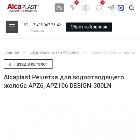
0
0
+7 495 067 75 42
Обратный звонок
Москва
Главная
Душевые лотки Alcaplast
Декоративные панели и 
Назад в каталог
Alcaplast Решетка для водоотводящего
желоба APZ6, APZ106 DESIGN-300LN