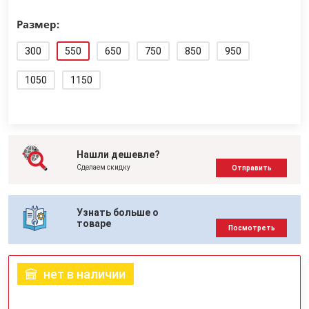
Размер:
300
550
650
750
850
950
1050
1150
Нашли дешевле?
Сделаем скидку
Отправить
Узнать больше о
товаре
Посмотреть
нет в наличии