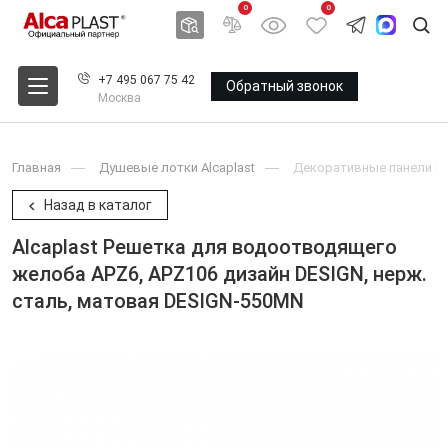
0
0
+7 495 067 75 42
Обратный звонок
Москва
Главная
Душевые лотки Alcaplast
Декоративные панели и 
Назад в каталог
Alcaplast Решетка для водоотводящего
желоба APZ6, APZ106 дизайн DESIGN, нерж.
сталь, матовая DESIGN-550MN