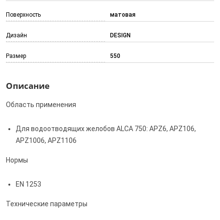
Поверхность
матовая
Дизайн
DESIGN
Размер
550
Описание
Область применения
Для водоотводящих желобов ALCA 750: APZ6, APZ106,
APZ1006, APZ1106
Нормы
EN 1253
Технические параметры