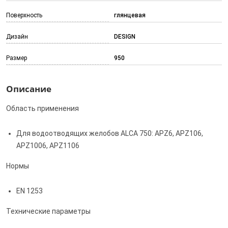
Поверхность
глянцевая
Дизайн
DESIGN
Размер
950
Описание
Область применения
Для водоотводящих желобов ALCA 750: APZ6, APZ106,
APZ1006, APZ1106
Нормы
EN 1253
Технические параметры