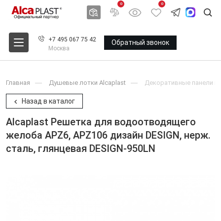
0
0
+7 495 067 75 42
Обратный звонок
Москва
Главная
Душевые лотки Alcaplast
Декоративные панели и 
Назад в каталог
Alcaplast Решетка для водоотводящего
желоба APZ6, APZ106 дизайн DESIGN, нерж.
сталь, глянцевая DESIGN-950LN