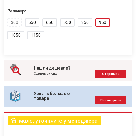
Размер:
300
550
650
750
850
950
1050
1150
Нашли дешевле?
Сделаем скидку
Отправить
Узнать больше о
товаре
Посмотреть
мало, уточняйте у менеджера