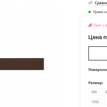
Сравн
Прямо с
Снят с 
Цена п
Поверхно
Размер:
300
5
1050