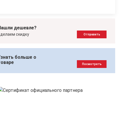
Нашли дешевле?
делаем скидку
Отправить
Узнать больше о
товаре
Посмотреть