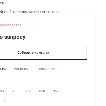
ить
ейчас 4 человека смотрит этот товар
производства
о запросу
Соберите комплект
сть:
глянцевая
стеклянная
50
650
750
850
950
1150