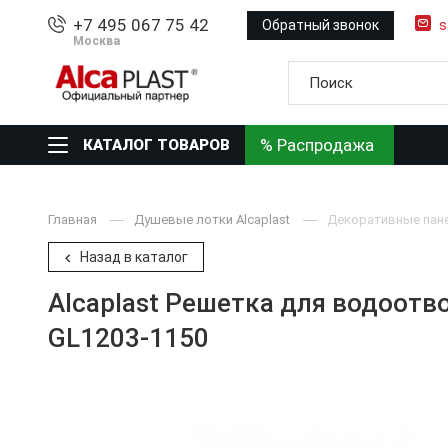
+7 495 067 75 42
Обратный звонок
s
Москва
% Распродажа
КАТАЛОГ ТОВАРОВ
Главная
Душевые лотки Alcaplast
Декоративные пане
Назад в каталог
Alcaplast Решетка для водоотв
GL1203-1150