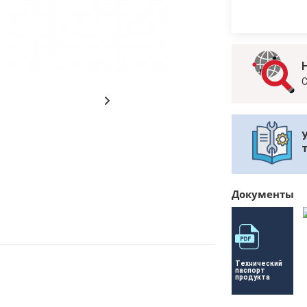
С
Документы
Технический 
паспорт 
продукта