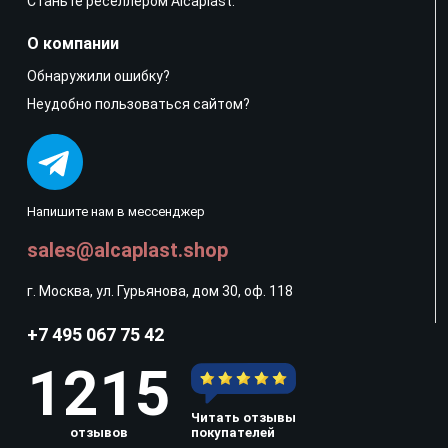
Станьте реселлером Alcaplast.
О компании
Обнаружили ошибку?
Неудобно пользоваться сайтом?
Напишите нам в мессенджер
sales@alcaplast.shop
г. Москва, ул. Гурьянова, дом 30, оф. 118
+7 495 067 75 42
1215
Читать отзывы
отзывов
покупателей