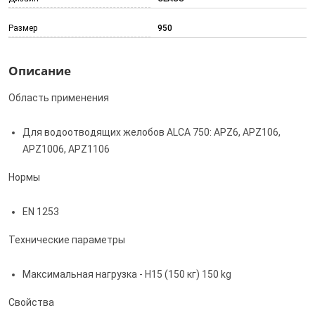
Размер
950
Описание
Область применения
Для водоотводящих желобов ALCA 750: APZ6, APZ106,
APZ1006, APZ1106
Нормы
EN 1253
Технические параметры
Максимальная нагрузка - H15 (150 кг) 150 kg
Свойства