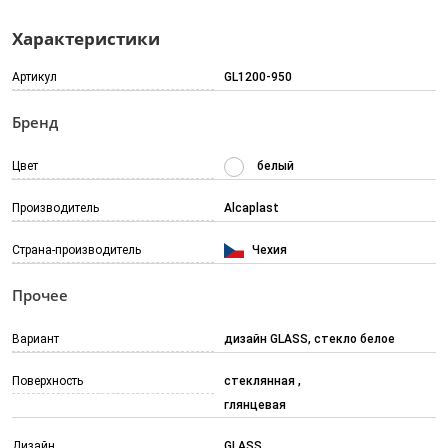
Характеристики
Артикул
GL1200-950
Бренд
Цвет
белый
Производитель
Alcaplast
Страна-производитель
Чехия
Прочее
Вариант
дизайн GLASS, стекло белое
Поверхность
стеклянная
глянцевая
Дизайн
GLASS