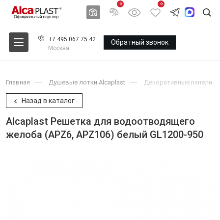
0
0
+7 495 067 75 42
Обратный звонок
Москва
Главная
Душевые лотки Alcaplast
Декоративные панели и 
Назад в каталог
Alcaplast Решетка для водоотводящего
желоба (APZ6, APZ106) белый GL1200-950