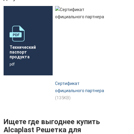
Технический
паспорт
продукта
pdf
Сертификат
официального партнера
(135KB)
Ищете где выгоднее купить
Alcaplast Решетка для