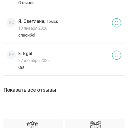
Отлично
Я. Светлана
, Томск
ЯС
13 января 2026
спасибо!
E. Egal
EE
27 декабря 2025
Ок!
Показать все отзывы