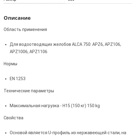
Описание
Область применения
Для водоотводящих желобов ALCA 750: APZ6, APZ106,
APZ1006, APZ1106
Нормы
EN 1253
Технические параметры
Максимальная нагрузка - H15 (150 кг) 150 kg
Свойства
Основой является U-профиль из нержавеющей стали, на