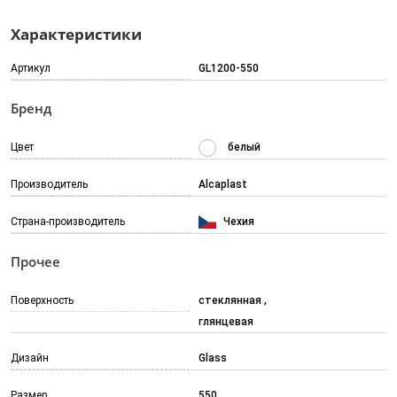
Характеристики
Артикул
GL1200-550
Бренд
Цвет
белый
Производитель
Alcaplast
Страна-производитель
Чехия
Прочее
Поверхность
стеклянная
глянцевая
Дизайн
Glass
Размер
550