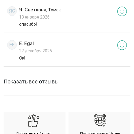
Я. Светлана
, Томск
ЯС
13 января 2026
спасибо!
E. Egal
EE
27 декабря 2025
Ок!
Показать все отзывы
Гарантия от 2х лет
Произведено в Чехии