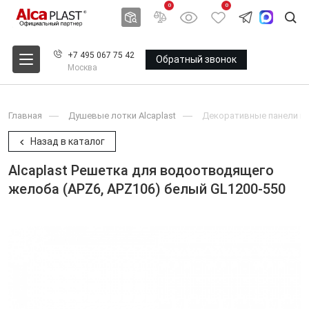
0
0
+7 495 067 75 42
Обратный звонок
Москва
Главная
Душевые лотки Alcaplast
Декоративные панели и 
Назад в каталог
Alcaplast Решетка для водоотводящего
желоба (APZ6, APZ106) белый GL1200-550