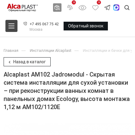
0
0
+7 495 067 75 42
Обратный звонок
Москва
Главная
Инсталляции Alcaplast
Инсталляции и бачки для ун
Назад в каталог
Alcaplast AM102 Jadroмodul - Скрытая
система инсталляции для сухой установки
– при реконструкции ванных комнат в
панельных домах Ecology, высота монтажа
1,12 м AM102/1120E