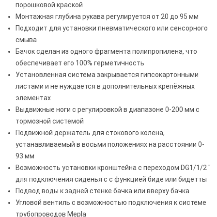
порошковой краской
Монтажная глубина рукава регулируется от 20 до 95 мм
Подходит для установки пневматического или сенсорного
смыва
Бачок сделан из одного фрагмента полипропилена, что
обеспечивает его 100% герметичность
Установленная система закрывается гипсокартонными
листами и не нуждается в дополнительных крепёжных
элементах
Выдвижные ноги с регулировкой в диапазоне 0-200 мм с
тормозной системой
Подвижной держатель для стокового колена,
устанавливаемый в восьми положениях на расстоянии 0-
93 мм
Возможность установки кронштейна с переходом DG1/1/2 "
для подключения сиденья c с функцией биде или бидетты
Подвод воды к задней стенке бачка или вверху бачка
Угловой вентиль с возможностью подключения к системе
трубопроводов Mepla