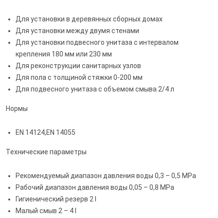
Для установки в деревянных сборных домах
Для установки между двумя стенами
Для установки подвесного унитаза с интервалом
крепления 180 мм или 230 мм
Для реконструкции санитарных узлов
Для пола с толщиной стяжки 0-200 мм
Для подвесного унитаза с объемом смыва 2/4 л
Нормы
EN 14124,EN 14055
Технические параметры
Рекомендуемый диапазон давления воды 0,3 – 0,5 MPa
Рабочий диапазон давления воды 0,05 – 0,8 MPa
Гигиенический резерв 2 l
Малый смыв 2 – 4 l