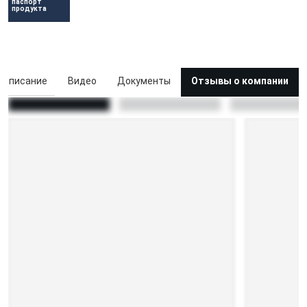
паспорт 
продукта
Описание
Видео
Документы
Отзывы о компании