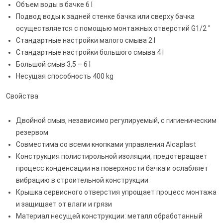
Объем воды в бачке 6 l
Подвод воды к задней стенке бачка или сверху бачка
осуществляется с помощью монтажных отверстий G1/2 "
Стандартные настройки малого смыва 2 l
Стандартные настройки большого смыва 4 l
Большой смыв 3,5 – 6 l
Несущая способность 400 kg
Свойства
Двойной смыв, независимо регулируемый, с гигиеническим
резервом
Совместима со всеми кнопками управления Alcaplast
Конструкция полистирольной изоляции, предотвращает
процесс конденсации на поверхности бачка и ослабляет
вибрацию в строительной конструкции
Крышка сервисного отверстия упрощает процесс монтажа
и защищает от влаги и грязи
Материал несущей конструкции: металл обработанный