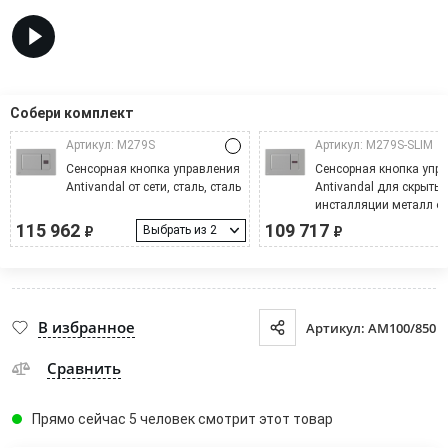
Собери комплект
Артикул: M279S
Артикул: M279S-SLIM
Cенсорная кнопка управления
Сенсорная кнопка упр
Аntivandal от сети, сталь, сталь
Antivandal для скрыты
инсталляции металл от 
сталь, сталь
115 962
109 717
Выбрать из 2
₽
₽
В избранное
Артикул: AM100/850
Сравнить
Прямо сейчас 5 человек смотрит этот товар