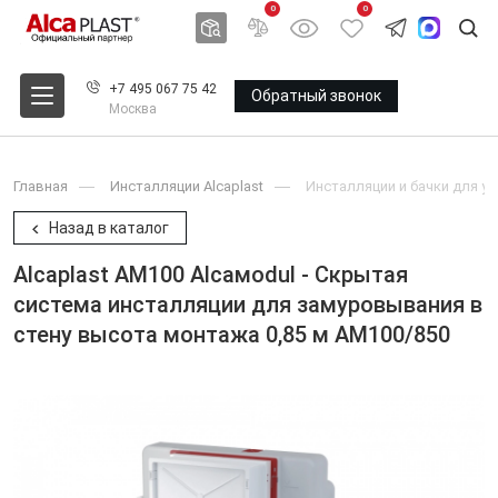
0
0
+7 495 067 75 42
Обратный звонок
Москва
Главная
Инсталляции Alcaplast
Инсталляции и бачки для ун
Назад в каталог
Alcaplast AM100 Alcaмodul - Скрытая
система инсталляции для замуровывания в
стену высота монтажа 0,85 м AM100/850