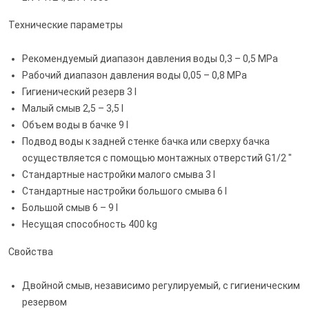
Технические параметры
Рекомендуемый диапазон давления воды 0,3 – 0,5 MPa
Рабочий диапазон давления воды 0,05 – 0,8 MPa
Гигиенический резерв 3 l
Малый смыв 2,5 – 3,5 l
Объем воды в бачке 9 l
Подвод воды к задней стенке бачка или сверху бачка
осуществляется с помощью монтажных отверстий G1/2 "
Стандартные настройки малого смыва 3 l
Стандартные настройки большого смыва 6 l
Большой смыв 6 – 9 l
Несущая способность 400 kg
Свойства
Двойной смыв, независимо регулируемый, с гигиеническим
резервом