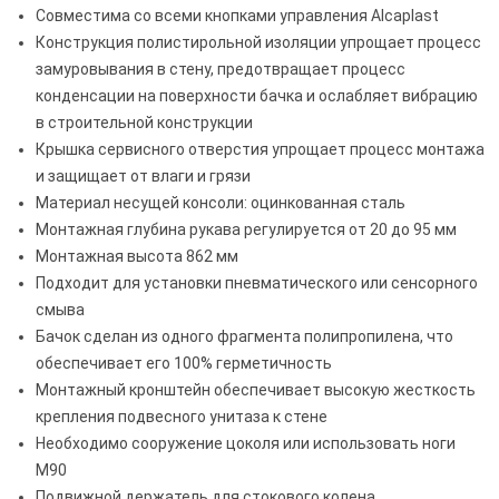
Совместима со всеми кнопками управления Alcaplast
Конструкция полистирольной изоляции упрощает процесс
замуровывания в стену, предотвращает процесс
конденсации на поверхности бачка и ослабляет вибрацию
в строительной конструкции
Крышка сервисного отверстия упрощает процесс монтажа
и защищает от влаги и грязи
Материал несущей консоли: оцинкованная сталь
Монтажная глубина рукава регулируется от 20 до 95 мм
Монтажная высота 862 мм
Подходит для установки пневматического или сенсорного
смыва
Бачок сделан из одного фрагмента полипропилена, что
обеспечивает его 100% герметичность
Монтажный кронштейн обеспечивает высокую жесткость
крепления подвесного унитаза к стене
Необходимо сооружение цоколя или использовать ноги
M90
Подвижной держатель для стокового колена,