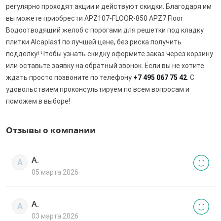
регулярно проходят акции и действуют скидки. Благодаря им
вы можете приобрести APZ107-FLOOR-850 APZ7 Floor
Водоотводящий желоб с порогами для решетки под кладку
плитки Alcaplast по лучшей цене, без риска получить
подделку! Чтобы узнать скидку оформите заказ через корзину
или оставьте заявку на обратный звонок. Если вы не хотите
ждать просто позвоните по телефону
+7 495 067 75 42
. С
удовольствием проконсультируем по всем вопросам и
поможем в выборе!
Отзывы о компании
А.
А
05 марта 2026
А.
А
03 марта 2026