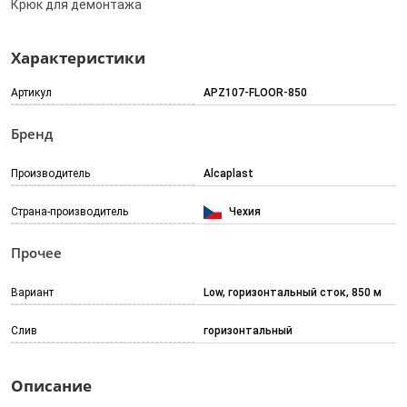
Крюк для демонтажа
Характеристики
Артикул
APZ107-FLOOR-850
Бренд
Производитель
Alcaplast
Страна-производитель
Чехия
Прочее
Вариант
Low, горизонтальный сток, 850 м
Слив
горизонтальный
Описание