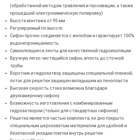
(обработанной методом травления и пассивации, а также
прошедшей электрохимическую полировку)
Высота монтажа от 95 мм
Регулируемый по высоте
Сифон прочно соединяется с желобом и гарантирует 100%
водонепроницаемость
Самоклеящиеся ленты для качественной гидроизоляции
Вручную легко чистящийся сифон, вплоть до сточной
трубы
Воротник и гидрозатвор защищены специальной пленкой,
лоток для решетки защищен вкладышем из пенопласта
Высокая скорость стока возможна благодаря
двухкамерному сифону
Возможность изготовления с комбинированным
гидрозатвором (только для стандартных сифонов)
Решетка является частью комплекта, ее дно покрыто
специальным шероховатым материалом для удобной и
безопасной укладки плитки внутрь решетки