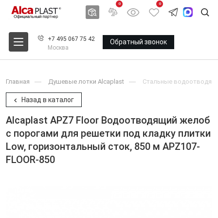
0
0
+7 495 067 75 42
Обратный звонок
Москва
Главная
Душевые лотки Alcaplast
Стальные водоотводящие
Назад в каталог
Alcaplast APZ7 Floor Водоотводящий желоб
с порогами для решетки под кладку плитки
Low, горизонтальный сток, 850 м APZ107-
FLOOR-850