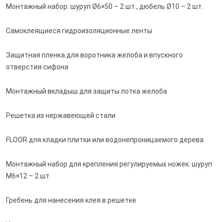
Монтажный набор: шуруп Ø6×50 – 2 шт., дюбель Ø10 – 2 шт.
Самоклеящиеся гидроизоляционные ленты
Защитная пленка для воротника желоба и впускного
отверстия сифона
Монтажный вкладыш для защиты лотка желоба
Решетка из нержавеющей стали
FLOOR для кладки плитки или водонепроницаемого дерева
Монтажный набор для крепления регулируемых ножек: шуруп
M6×12 – 2 шт.
Гребень для нанесения клея в решетке