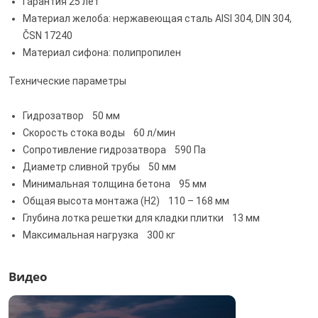
Гарантия 25 лет
Материал желоба: нержавеющая сталь AISI 304, DIN 304,
ČSN 17240
Материал сифона: полипропилен
Технические параметры
Гидрозатвор 50 мм
Скорость стока воды 60 л/мин
Сопротивление гидрозатвора 590 Па
Диаметр сливной трубы 50 мм
Минимальная толщина бетона 95 мм
Общая высота монтажа (H2) 110 – 168 мм
Глубина лотка решетки для кладки плитки 13 мм
Максимальная нагрузка 300 кг
Видео