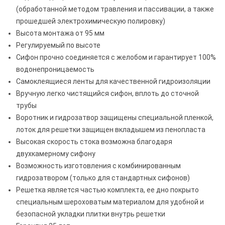
(обработанной методом травления и пассивации, а также
прошедшей электрохимическую полировку)
Высота монтажа от 95 мм
Регулируемый по высоте
Сифон прочно соединяется с желобом и гарантирует 100%
водонепроницаемость
Самоклеящиеся ленты для качественной гидроизоляции
Вручную легко чистящийся сифон, вплоть до сточной
трубы
Воротник и гидрозатвор защищены специальной пленкой,
лоток для решетки защищен вкладышем из пенопласта
Высокая скорость стока возможна благодаря
двухкамерному сифону
Возможность изготовления с комбинированным
гидрозатвором (только для стандартных сифонов)
Решетка является частью комплекта, ее дно покрыто
специальным шероховатым материалом для удобной и
безопасной укладки плитки внутрь решетки