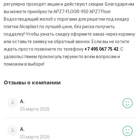
регулярно проходят акции и действуют скидки. Благодаря им
вы можете приобрести APZ7-FLOOR-950 APZ7 Floor
Водоотводящий желоб с порогами для решетки под кладку
плитки Alcaplast по лучшей цене, без риска получить
подделку! Чтобы узнать скидку оформите заказ через корзину
или оставьте заявку на обратный звонок. Если вы не хотите
ждать просто позвоните по телефону
+7 495 067 75 42
. С
удовольствием проконсультируем по всем вопросам и
поможем в выборе!
Отзывы о компании
А.
А
05 марта 2026
А.
А
03 марта 2026