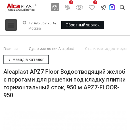
0
0
+7 495 067 75 42
Обратный звонок
Москва
Главная
Душевые лотки Alcaplast
Стальные водоотводящие
Назад в каталог
Alcaplast APZ7 Floor Водоотводящий желоб
с порогами для решетки под кладку плитки
горизонтальный сток, 950 м APZ7-FLOOR-
950