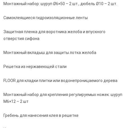
Монтажный набор: шуруп Ø6×50 – 2 шт., дюбель Ø10 – 2 шт.
Самоклеящиеся гидроизоляционные ленты
Защитная пленка для воротника желоба и впускного
отверстия сифона
Монтажный вкладыш для защиты лотка желоба
Решетка из нержавеющей стали
FLOOR для кладки плитки или водонепроницаемого дерева
Монтажный набор для крепления регулируемых ножек: шуруп
M6×12 – 2 шт
Гребень для нанесения клея в решетке