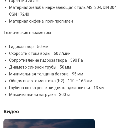
Гарантия 25 лет
Материал желоба: нержавеющая сталь AISI 304, DIN 304,
ČSN 17240
Материал сифона: полипропилен
Технические параметры
Гидрозатвор 50 мм
Скорость стока воды 60 л/мин
Сопротивление гидрозатвора 590 Па
Диаметр сливной трубы 50 мм
Минимальная толщина бетона 95 мм
Общая высота монтажа (H2) 110 – 168 мм
Глубина лотка решетки для кладки плитки 13 мм
Максимальная нагрузка 300 кг
Видео