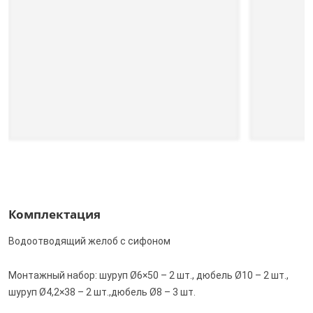
Комплектация
Водоотводящий желоб с сифоном
Монтажный набор: шуруп Ø6×50 – 2 шт., дюбель Ø10 – 2 шт.,
шуруп Ø4,2×38 – 2 шт.,дюбель Ø8 – 3 шт.