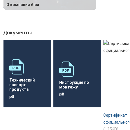
О компании Alca
Документы
Технический
Инструкция по
паспорт
монтажу
продукта
pdf
pdf
Сертификат
официальног
(135KB)