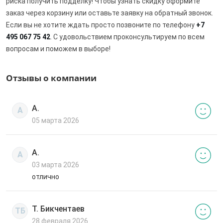
риска получить подделку! Чтобы узнать скидку оформите
заказ через корзину или оставьте заявку на обратный звонок.
Если вы не хотите ждать просто позвоните по телефону
+7
495 067 75 42
. С удовольствием проконсультируем по всем
вопросам и поможем в выборе!
Отзывы о компании
А.
А
05 марта 2026
А.
А
03 марта 2026
отлично
Т. Бикчентаев
ТБ
28 февраля 2026