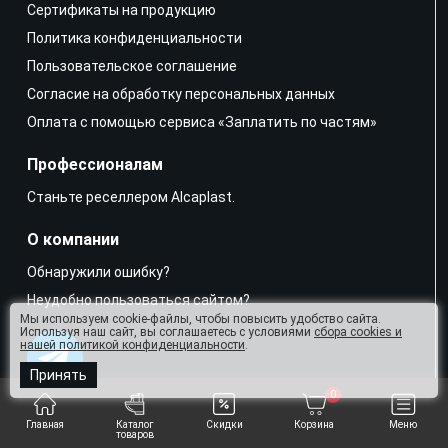
Сертификаты на продукцию
Политика конфиденциальности
Пользовательское соглашение
Согласие на обработку персональных данных
Оплата с помощью сервиса «Заплатить по частям»
Профессионалам
Станьте реселлером Alcaplast.
О компании
Обнаружили ошибку?
Неудобно пользоваться сайтом?
Мы используем cookie-файлы, чтобы повысить удобство сайта.
Используя наш сайт, вы соглашаетесь с условиями
сбора cookies и
нашей политикой конфиденциальности
.
Принять
0
Напишите нам в мессенджер
Главная
Каталог
Скидки
Корзина
Меню
товаров
sales@alcaplast.shop