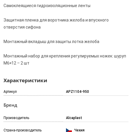
Самоклеящиеся гидроизоляционные ленты
Защитная пленка для воротника желоба и впускного
отверстия сифона
Монтажный вкладыш для защиты лотка желоба
Монтажный набор для крепления регулируемых ножек: шуруп
M6×12 – 2 шт
Характеристики
Артикул
APZ1104-950
Бренд
Производитель
Alcaplast
Страна-производитель
Чехия