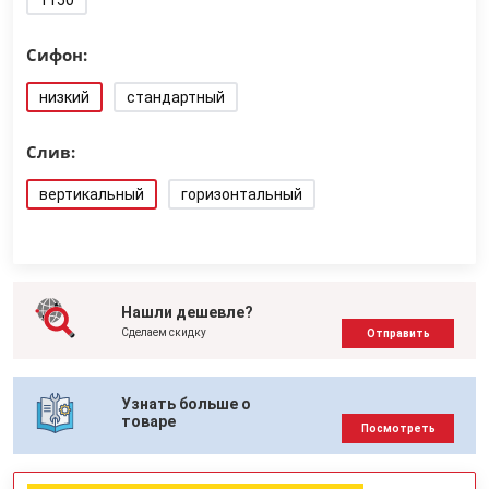
1150
Сифон:
низкий
стандартный
Слив:
вертикальный
горизонтальный
Нашли дешевле?
Сделаем скидку
Отправить
Узнать больше о
товаре
Посмотреть