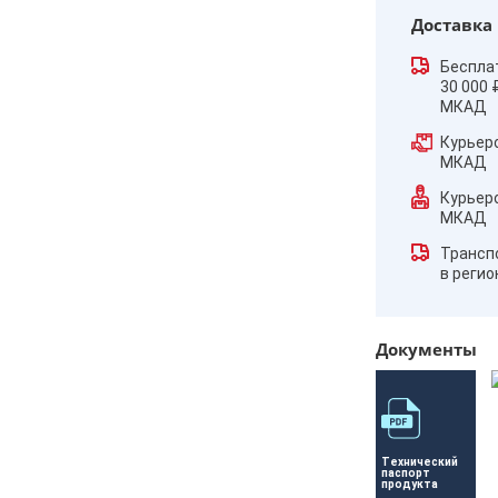
Доставка
Беспла
30 000 
МКАД
Курьер
МКАД
Курьер
МКАД
Трансп
в реги
Документы
Технический 
паспорт 
продукта