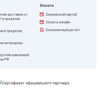
Оплата
тная доставка от
Банковской картой
₽ в пределах
Оплата онлайн
Безналичный расчёт
ом в пределах
ом за пределы
ортной компанией
оны РФ