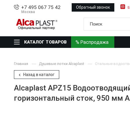
+7 495 067 75 42
Обратный звонок
s
Москва
% Распродажа
КАТАЛОГ ТОВАРОВ
Главная
Душевые лотки Alcaplast
Стальные водоотво
Назад в каталог
Alcaplast APZ15 Водоотводящий
горизонтальный сток, 950 мм 