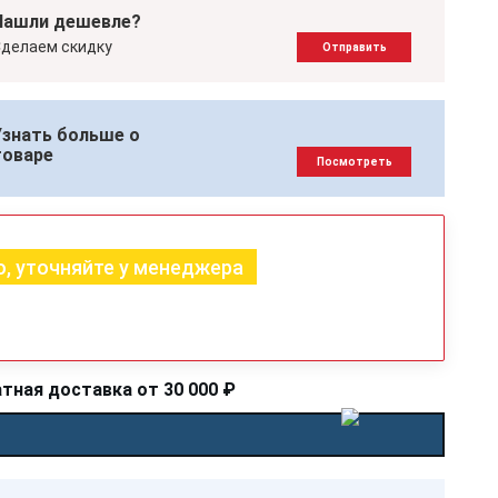
Нашли дешевле?
делаем скидку
Отправить
Узнать больше о
товаре
Посмотреть
, уточняйте у менеджера
тная доставка от 30 000 ₽