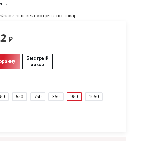
ить
ейчас 5 человек смотрит этот товар
22
₽
Быстрый
орзину
заказ
50
650
750
850
950
1050