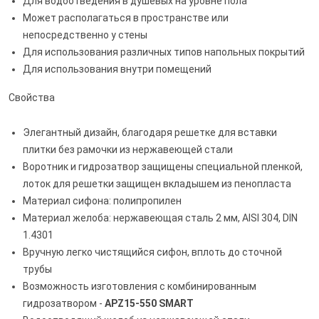
Для водоотведения в душевых на уровне пола
Может располагаться в пространстве или
непосредственно у стены
Для использования различных типов напольных покрытий
Для использования внутри помещений
Свойства
Элегантный дизайн, благодаря решетке для вставки
плитки без рамочки из нержавеющей стали
Воротник и гидрозатвор защищены специальной пленкой,
лоток для решетки защищен вкладышем из пенопласта
Материал сифона: полипропилен
Материал желоба: нержавеющая сталь 2 мм, AISI 304, DIN
1.4301
Вручную легко чистящийся сифон, вплоть до сточной
трубы
Возможность изготовления с комбинированным
гидрозатвором -
APZ15-550 SMART