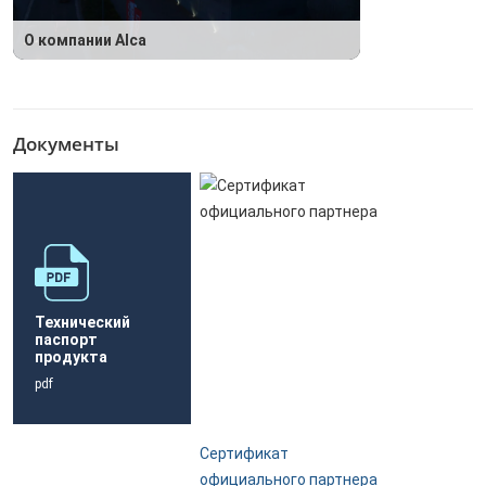
О компании Alca
Документы
Технический
паспорт
продукта
pdf
Сертификат
официального партнера