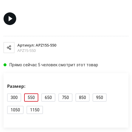
Артикул: APZ15S-550
APZ15-550
Прямо сейчас 5 человек смотрит этот товар
Размер:
300
550
650
750
850
950
1050
1150