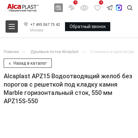
0
0
+7 495 067 75 42
Обратный звонок
Москва
Главная
Душевые лотки Alcaplast
Стальные водоотводящие
Назад в каталог
Alcaplast APZ15 Водоотводящий желоб без
порогов с решеткой под кладку камня
Marble горизонтальный сток, 550 мм
APZ15S-550