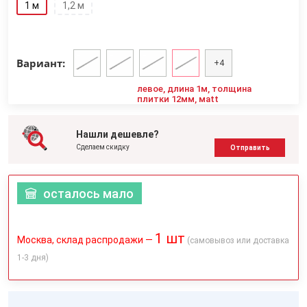
1 м
1,2 м
Вариант:
+4
левое, длина 1м, толщина
плитки 12мм, мatt
Нашли дешевле?
Сделаем скидку
Отправить
осталось мало
1 шт
Москва, склад распродажи —
(самовывоз или доставка
1-3 дня)