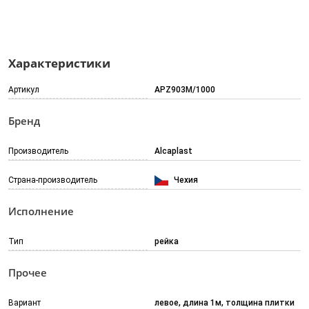
Характеристики
Артикул
APZ903M/1000
Бренд
Производитель
Alcaplast
Страна-производитель
Чехия
Исполнение
Тип
рейка
Прочее
Вариант
левое, длина 1м, толщина плитки