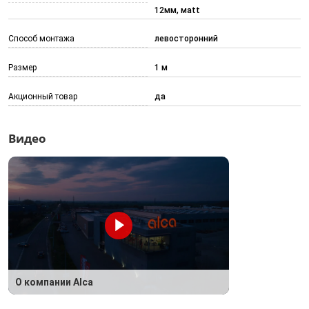
12мм, мatt
Способ монтажа
левосторонний
Размер
1 м
Акционный товар
да
Видео
О компании Alca