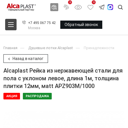
0
0
+7 495 067 75 42
Обратный звонок
Москва
Главная
Душевые лотки Alcaplast
Принадлежности
Назад в каталог
Alcaplast Pейка из нержавеющей стали для
пола с уклоном левое, длина 1м, толщина
плитки 12мм, мatt APZ903M/1000
АКЦИЯ
РАСПРОДАЖА