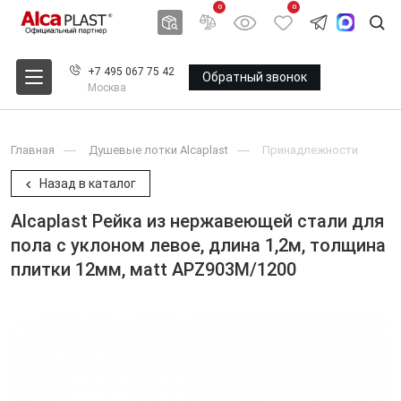
0
0
+7 495 067 75 42
Обратный звонок
Москва
Главная
Душевые лотки Alcaplast
Принадлежности
Назад в каталог
Alcaplast Pейка из нержавеющей стали для
пола с уклоном левое, длина 1,2м, толщина
плитки 12мм, мatt APZ903M/1200