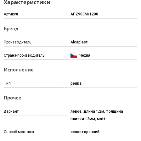
Характеристики
Артикул
APZ903M/1200
Бренд
Производитель
Alcaplast
Страна-производитель
Чехия
Исполнение
Тип
рейка
Прочее
Вариант
левое, длина 1,2м, толщина
плитки 12мм, мatt
Способ монтажа
левосторонний