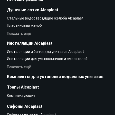
Душевые лотки Alcaplast
Стальные водоотводящие желоба Alcaplast
Пластиковый желоб
Показать ещё
Инсталляции Alcaplast
Инсталляции и бачки для унитазов Alcaplast
Инсталляции для умывальников и смесителей
Показать ещё
Комплекты для установки подвесных унитазов
Трапы Alcaplast
Kомплектующие
Сифоны Alcaplast
Сифоны для ванны Alcaplast