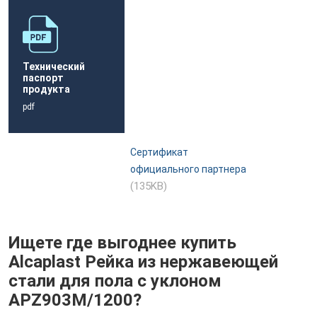
Технический
паспорт
продукта
pdf
Сертификат
официального партнера
(135KB)
Ищете где выгоднее купить
Alcaplast Pейка из нержавеющей
стали для пола с уклоном
APZ903M/1200?