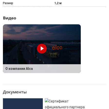
Размер
1,2 м
Видео
О компании Alca
Документы