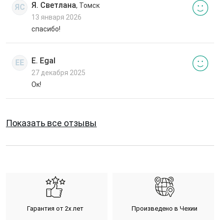
Я. Светлана
, Томск
ЯС
13 января 2026
спасибо!
E. Egal
EE
27 декабря 2025
Ок!
Показать все отзывы
Гарантия от 2х лет
Произведено в Чехии