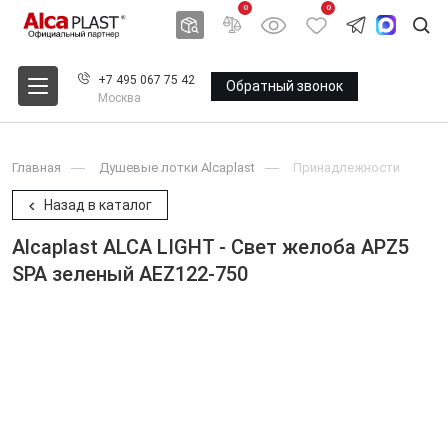
0
0
+7 495 067 75 42
Обратный звонок
Москва
Главная
Душевые лотки Alcaplast
Принадлежности
Назад в каталог
Alcaplast ALCA LIGHT - Свет желоба APZ5
SPA зеленый AEZ122-750