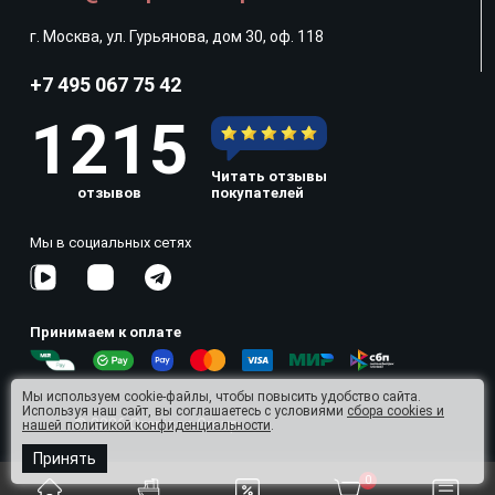
г. Москва, ул. Гурьянова, дом 30, оф. 118
+7 495 067 75 42
1215
Читать отзывы
отзывов
покупателей
Мы в социальных сетях
Принимаем к оплате
Мы используем cookie-файлы, чтобы повысить удобство сайта.
Используя наш сайт, вы соглашаетесь с условиями
сбора cookies и
© 2026 Omnisan Group
нашей политикой конфиденциальности
.
Принять
0