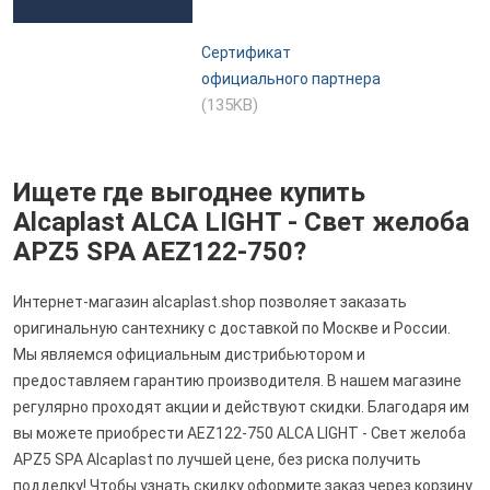
Сертификат
официального партнера
(135KB)
Ищете где выгоднее купить
Alcaplast ALCA LIGHT - Свет желоба
APZ5 SPA AEZ122-750?
Интернет-магазин alcaplast.shop позволяет заказать
оригинальную сантехнику с доставкой по Москве и России.
Мы являемся официальным дистрибьютором и
предоставляем гарантию производителя. В нашем магазине
регулярно проходят акции и действуют скидки. Благодаря им
вы можете приобрести AEZ122-750 ALCA LIGHT - Свет желоба
APZ5 SPA Alcaplast по лучшей цене, без риска получить
подделку! Чтобы узнать скидку оформите заказ через корзину