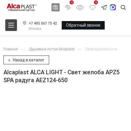
0
0
+7 495 067 75 42
Обратный звонок
Москва
Главная
Душевые лотки Alcaplast
Принадлежности
Назад в каталог
Alcaplast ALCA LIGHT - Свет желоба APZ5
SPA радуга AEZ124-650