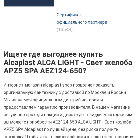
Сертификат
официального партнера
(135KB)
Ищете где выгоднее купить
Alcaplast ALCA LIGHT - Свет желоба
APZ5 SPA AEZ124-650?
Интернет-магазин alcaplast.shop позволяет заказать
оригинальную сантехнику с доставкой по Москве и России.
Мы являемся официальным дистрибьютором и
предоставляем гарантию производителя. В нашем магазине
регулярно проходят акции и действуют скидки. Благодаря им
вы можете приобрести AEZ124-650 ALCA LIGHT - Свет желоба
APZ5 SPA Alcaplast по лучшей цене, без риска получить
подделку! Чтобы узнать скидку оформите заказ через корзину