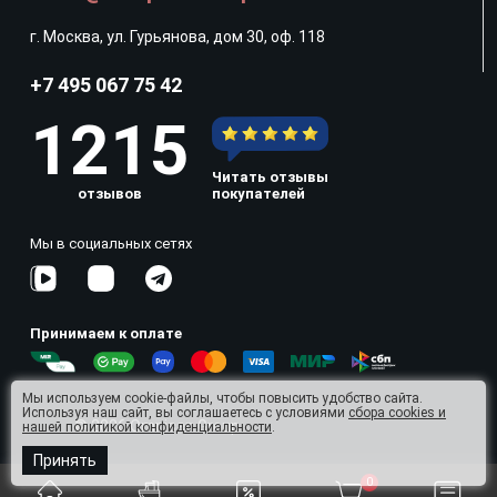
г. Москва, ул. Гурьянова, дом 30, оф. 118
+7 495 067 75 42
1215
Читать отзывы
отзывов
покупателей
Мы в социальных сетях
Принимаем к оплате
Мы используем cookie-файлы, чтобы повысить удобство сайта.
Используя наш сайт, вы соглашаетесь с условиями
сбора cookies и
© 2026 Omnisan Group
нашей политикой конфиденциальности
.
Принять
0