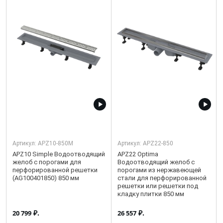
Артикул:
APZ10-850M
Артикул:
APZ22-850
APZ10 Simple Водоотводящий
APZ22 Optima
желоб с порогами для
Водоотводящий желоб с
перфорированной решетки
порогами из нержавеющей
(AG100401850) 850 мм
стали для перфорированной
решетки или решетки под
кладку плитки 850 мм
₽.
₽.
20 799
26 557