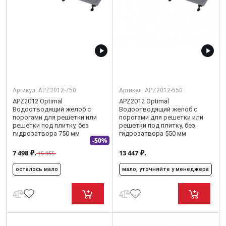
Артикул:
APZ2012-750
Артикул:
APZ2012-550
APZ2012 Optimal
APZ2012 Optimal
Водоотводящий желоб с
Водоотводящий желоб с
порогами для решетки или
порогами для решетки или
решетки под плитку, без
решетки под плитку, без
гидрозатвора 750 мм
гидрозатвора 550 мм
-50%
₽.
₽.
7 498
13 447
15 055
осталось мало
мало, уточняйте у менеджера