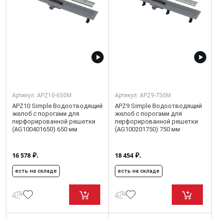
Артикул:
APZ10-650M
Артикул:
APZ9-750M
APZ10 Simple Водоотводящий
APZ9 Simple Водоотводящий
желоб с порогами для
желоб с порогами для
перфорированной решетки
перфорированной решетки
(AG100401650) 650 мм
(AG100201750) 750 мм
₽.
₽.
16 578
18 454
есть на складе
есть на складе