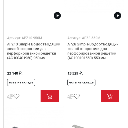
Артикул:
APZ10-950M
Артикул:
APZ8-550M
APZ10 Simple Водоотводящий
APZ8 Simple Водоотводящий
желоб с порогами для
желоб с порогами для
перфорированной решетки
перфорированной решетки
(AG100401950) 950 мм
(AG100101550) 550 мм
₽.
₽.
23 140
13 529
есть на складе
есть на складе