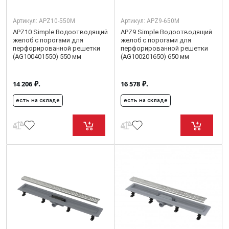
Артикул:
APZ10-550M
Артикул:
APZ9-650M
APZ10 Simple Водоотводящий
APZ9 Simple Водоотводящий
желоб с порогами для
желоб с порогами для
перфорированной решетки
перфорированной решетки
(AG100401550) 550 мм
(AG100201650) 650 мм
₽.
₽.
14 206
16 578
есть на складе
есть на складе