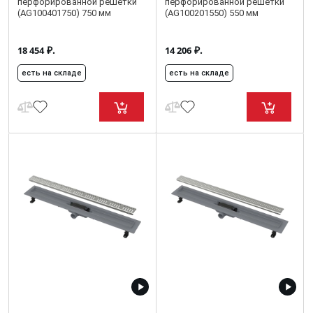
перфорированной решетки
перфорированной решетки
(AG100401750) 750 мм
(AG100201550) 550 мм
₽.
₽.
18 454
14 206
есть на складе
есть на складе