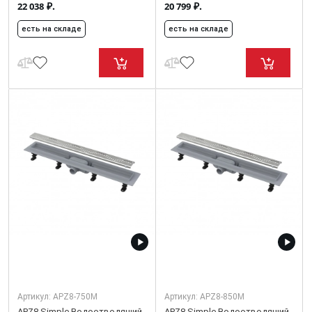
₽.
₽.
22 038
20 799
есть на складе
есть на складе
Артикул:
APZ8-750M
Артикул:
APZ8-850M
APZ8 Simple Водоотводящий
APZ8 Simple Водоотводящий