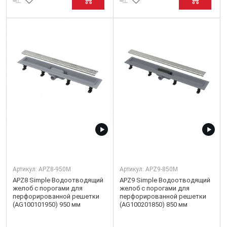
Артикул:
APZ8-950M
Артикул:
APZ9-850M
APZ8 Simple Водоотводящий
APZ9 Simple Водоотводящий
желоб с порогами для
желоб с порогами для
перфорированной решетки
перфорированной решетки
(AG100101950) 950 мм
(AG100201850) 850 мм