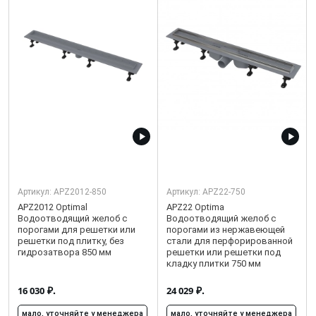
Артикул:
APZ2012-850
Артикул:
APZ22-750
APZ2012 Optimal
APZ22 Optima
Водоотводящий желоб с
Водоотводящий желоб с
порогами для решетки или
порогами из нержавеющей
решетки под плитку, без
стали для перфорированной
гидрозатвора 850 мм
решетки или решетки под
кладку плитки 750 мм
₽.
₽.
16 030
24 029
мало, уточняйте у менеджера
мало, уточняйте у менеджера