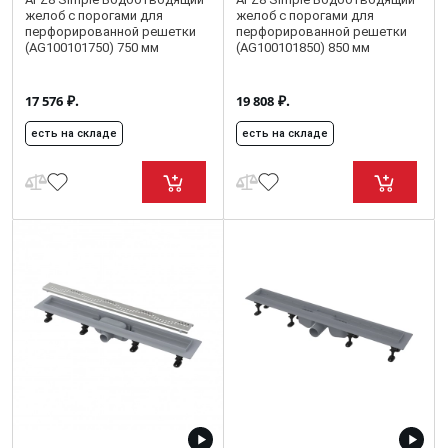
желоб с порогами для
желоб с порогами для
перфорированной решетки
перфорированной решетки
(AG100101750) 750 мм
(AG100101850) 850 мм
₽.
₽.
17 576
19 808
есть на складе
есть на складе