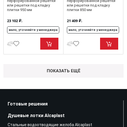
перфорированной решетки
перфорированной решетки
или решетки под кладку
или решетки под кладку
плитки 950 мм
плитки 850 мм
₽.
₽.
23 102
21 409
мало, уточняйте у менеджера
мало, уточняйте у менеджера
ПОКАЗАТЬ ЕЩЁ
Готовые решения
Душевые лотки Alcaplast
Стальные водоотводящие желоба Alcaplast