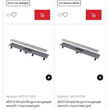
есть на складе
осталось мало
Артикул:
APZ10-750M
Артикул:
APZ9-550M
APZ10 Simple Водоотводящий
APZ9 Simple Водоотводящий
желоб с порогами для
желоб с порогами для