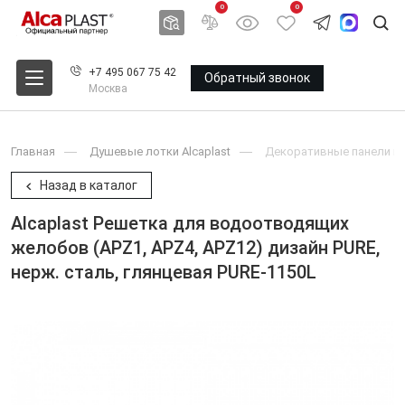
0
0
+7 495 067 75 42
Обратный звонок
Москва
Главная
Душевые лотки Alcaplast
Декоративные панели и 
Назад в каталог
Alcaplast Решетка для водоотводящих
желобов (APZ1, APZ4, APZ12) дизайн PURE,
нерж. сталь, глянцевая PURE-1150L