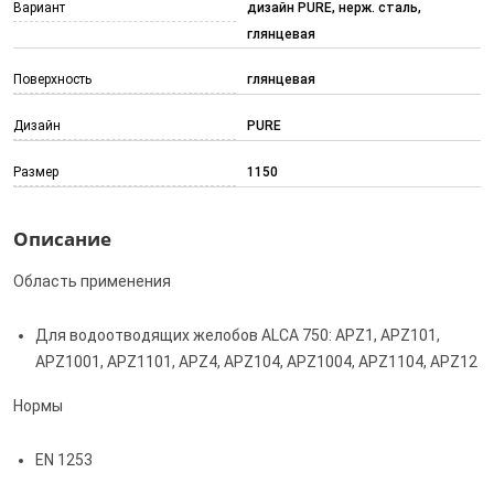
Вариант
дизайн PURE, нерж. сталь,
глянцевая
Поверхность
глянцевая
Дизайн
PURE
Размер
1150
Описание
Область применения
Для водоотводящих желобов ALCA 750: APZ1, APZ101,
APZ1001, APZ1101, APZ4, APZ104, APZ1004, APZ1104, APZ12
Нормы
EN 1253