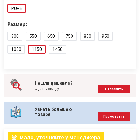
PURE
Размер:
300
550
650
750
850
950
1050
1150
1450
Нашли дешевле?
Сделаем скидку
Отправить
Узнать больше о
товаре
Посмотреть
мало, уточняйте у менеджера