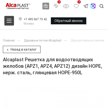
0
0
+7 495 067 75 42
Обратный звонок
Москва
Главная
Душевые лотки Alcaplast
Декоративные панели и 
Назад в каталог
Alcaplast Решетка для водоотводящих
желобов (APZ1, APZ4, APZ12) дизайн HOPE,
нерж. сталь, глянцевая HOPE-950L