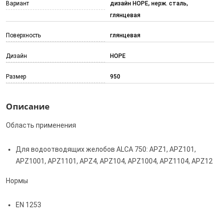
Вариант
дизайн HOPE, нерж. сталь,
глянцевая
Поверхность
глянцевая
Дизайн
HOPE
Размер
950
Описание
Область применения
Для водоотводящих желобов ALCA 750: APZ1, APZ101,
APZ1001, APZ1101, APZ4, APZ104, APZ1004, APZ1104, APZ12
Нормы
EN 1253