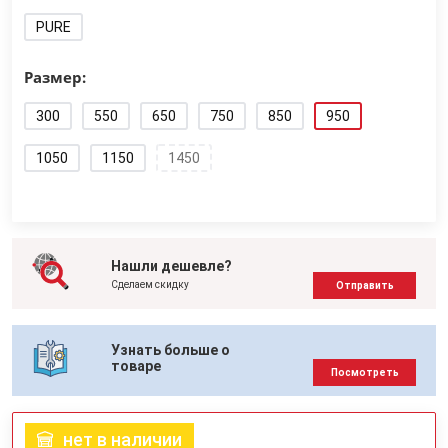
PURE
Размер:
300
550
650
750
850
950
1050
1150
1450
Нашли дешевле?
Сделаем скидку
Отправить
Узнать больше о
товаре
Посмотреть
нет в наличии