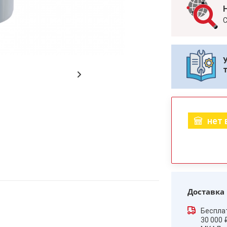
С
нет 
Доставка
Беспла
30 000 