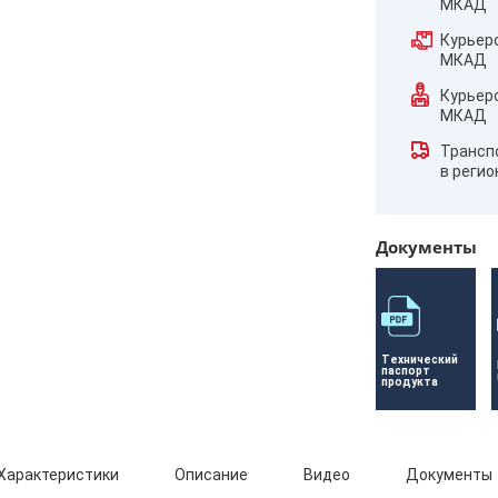
МКАД
Курьер
МКАД
Курьер
МКАД
Трансп
в реги
Документы
Технический 
паспорт 
продукта
Характеристики
Описание
Видео
Документы