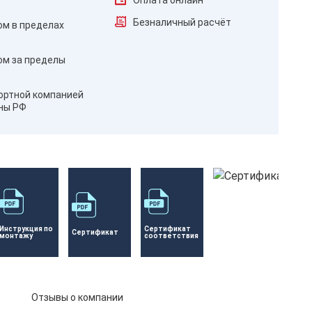
Оплата онлайн
Безналичный расчёт
ом в пределах
ом за пределы
ортной компанией
оны РФ
Инструкция по 
Сертификат 
Сертификат 
монтажу
соответствия
Отзывы о компании