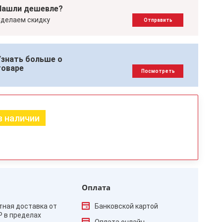
Нашли дешевле?
делаем скидку
Отправить
Узнать больше о
товаре
Посмотреть
в наличии
Оплата
тная доставка от
Банковской картой
₽ в пределах