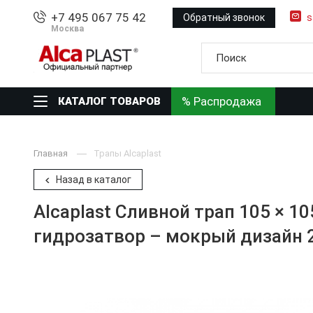
+7 495 067 75 42
Обратный звонок
s
Москва
% Распродажа
КАТАЛОГ ТОВАРОВ
Главная
Трапы Alcaplast
Назад в каталог
Alcaplast Сливной трап 105 × 1
гидрозатвор – мокрый дизайн 