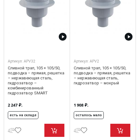
Артикул:
APV32
Артикул:
APV2
Сливной трап, 105 × 105/50,
Сливной трап, 105 × 105/50,
подводка – прямая, решетка
подводка – прямая, решетка
– нержавеющая сталь,
– нержавеющая сталь,
гидрозатвор –
гидрозатвор – мокрый
комбинированный
гидрозатвор SMART
₽.
₽.
2 247
1 908
есть на складе
осталось мало