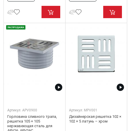
РАСПРОДАЖА
Артикул:
APV0900
Артикул:
MPV001
Горловина сливного трапа,
Дизайнерская решетка 102 ×
решетка 105 × 105
102 × 5 латунь – хром
нержавеющая сталь для
APV26, APV26C