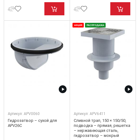
АКЦИЯ
РАСПРОДАЖА
Артикул:
APV0060
Артикул:
APV6411
Гидрозатвор – сухой для
Сливной трап, 150 × 150/50,
APV26C
подводка – прямая, решетка
– нержавеющая сталь,
гидрозатвор – мокрый