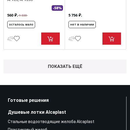
-58%
₽.
₽.
560
5 756
1 338
осталось мало
нет в наличии
ПОКАЗАТЬ ЕЩЁ
Готовые решения
Душевые лотки Alcaplast
Стальные водоотводящие желоба Alcaplast
Пластиковый желоб