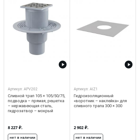
Артикул:
APV202
Артикул:
AIZ1
Сливной трап 105 × 105/50/75,
Гидроизоляционный
подводка – прямая, решетка
«воротник – наклейка» для
– нержавеющая сталь,
сливного трапа 300 × 300
гидрозатвор – мокрый
₽.
₽.
8 227
2 902
нет в наличии
нет в наличии