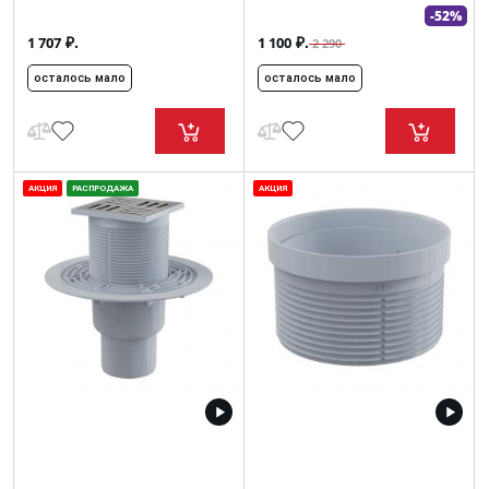
-52%
₽.
₽.
1 707
1 100
2 290
осталось мало
осталось мало
АКЦИЯ
РАСПРОДАЖА
АКЦИЯ