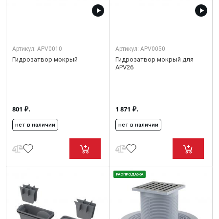
Артикул:
APV0010
Артикул:
APV0050
Гидрозатвор мокрый
Гидрозатвор мокрый для
APV26
₽.
₽.
801
1 871
нет в наличии
нет в наличии
РАСПРОДАЖА