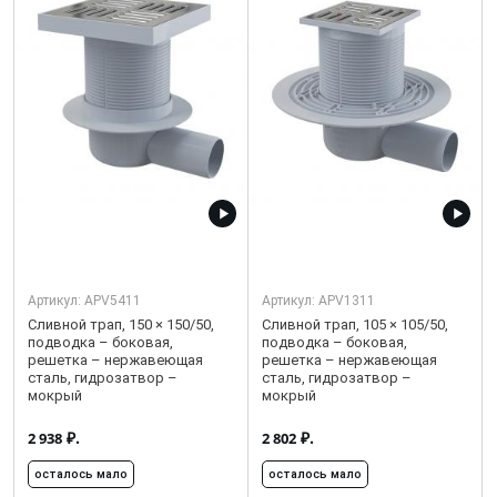
Артикул:
APV5411
Артикул:
APV1311
Сливной трап, 150 × 150/50,
Сливной трап, 105 × 105/50,
подводка – боковая,
подводка – боковая,
решетка – нержавеющая
решетка – нержавеющая
сталь, гидрозатвор –
сталь, гидрозатвор –
мокрый
мокрый
₽.
₽.
2 938
2 802
осталось мало
осталось мало