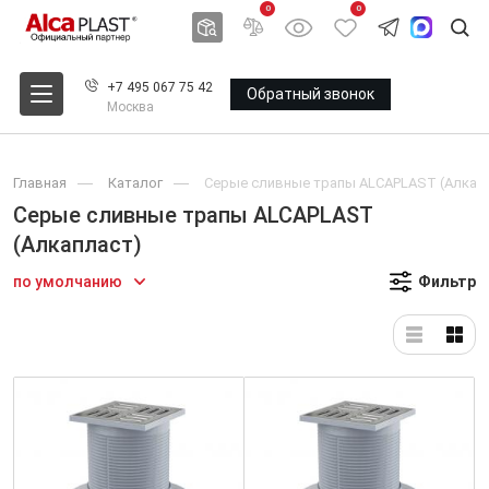
0
0
+7 495 067 75 42
Обратный звонок
Москва
Главная
Каталог
Серые сливные трапы ALCAPLAST (Алкап
Серые сливные трапы ALCAPLAST
(Алкапласт)
по умолчанию
Фильтр