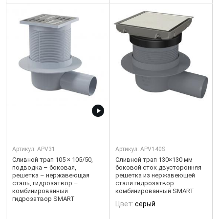
Артикул:
APV31
Артикул:
APV140S
Сливной трап 105 × 105/50,
Сливной трап 130×130 мм
подводка – боковая,
боковой сток двусторонняя
решетка – нержавеющая
решетка из нержавеющей
сталь, гидрозатвор –
стали гидрозатвор
комбинированный
комбинированный SMART
гидрозатвор SMART
Цвет:
серый