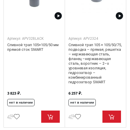
Артикул:
APV32BLACK
Артикул:
APV2324
Сливной трап 105×105/50 мм
Сливной трап 105 × 105/50/75,
прямой сток SMART
подводка – прямая, решетка
– нержавеющая сталь,
фланец –нержавеющая
сталь, воротник – 2–х
уровневая изоляция,
гидрозатвор –
комбинированный
гидрозатвор SMART
₽.
₽.
3 823
6 257
нет в наличии
нет в наличии