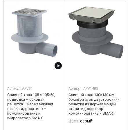
Артикул:
APV31
Артикул:
APV140S
Сливной трап 105 × 105/50,
Сливной трап 130×130 мм
подводка – боковая,
боковой сток двусторонняя
решетка – нержавеющая
решетка из нержавеющей
сталь, гидрозатвор –
стали гидрозатвор
комбинированный
комбинированный SMART
гидрозатвор SMART
Цвет:
серый