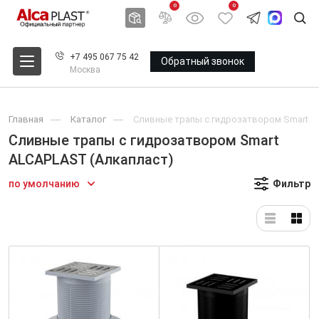
0
0
+7 495 067 75 42
Обратный звонок
Москва
Главная
Каталог
Сливные трапы с гидрозатвором Smart A
Сливные трапы с гидрозатвором Smart
ALCAPLAST (Алкапласт)
по умолчанию
Фильтр