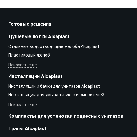
Готовые решения
Душевые лотки Alcaplast
Стальные водоотводящие желоба Alcaplast
Пластиковый желоб
Показать ещё
Инсталляции Alcaplast
Инсталляции и бачки для унитазов Alcaplast
Инсталляции для умывальников и смесителей
Показать ещё
Комплекты для установки подвесных унитазов
Трапы Alcaplast