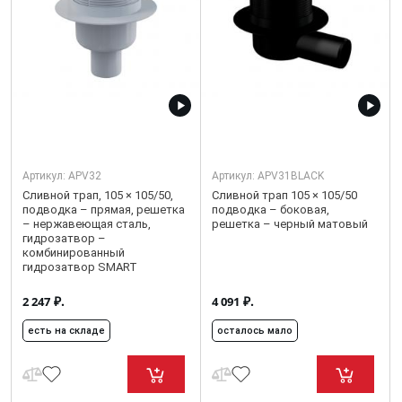
Артикул:
APV32
Артикул:
APV31BLACK
Сливной трап, 105 × 105/50,
Сливной трап 105 × 105/50
подводка – прямая, решетка
подводка – боковая,
– нержавеющая сталь,
решетка – черный матовый
гидрозатвор –
комбинированный
гидрозатвор SMART
₽.
₽.
2 247
4 091
есть на складе
осталось мало