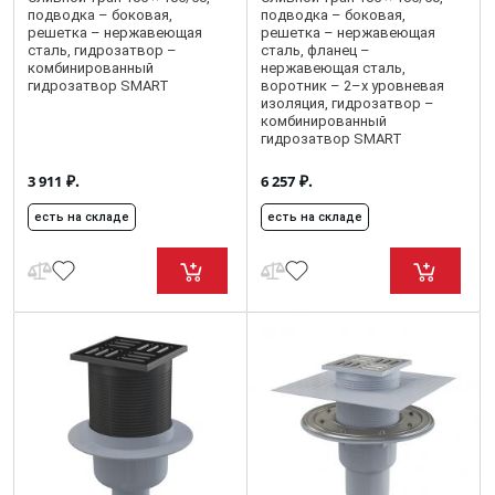
подводка – боковая,
подводка – боковая,
решетка – нержавеющая
решетка – нержавеющая
сталь, гидрозатвор –
сталь, фланец –
комбинированный
нержавеющая сталь,
гидрозатвор SMART
воротник – 2–х уровневая
изоляция, гидрозатвор –
комбинированный
гидрозатвор SMART
₽.
₽.
3 911
6 257
есть на складе
есть на складе