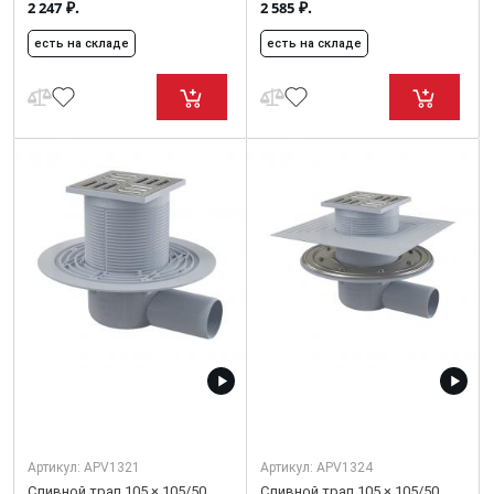
₽.
₽.
2 247
2 585
есть на складе
есть на складе
Артикул:
APV1321
Артикул:
APV1324
Сливной трап 105 × 105/50,
Сливной трап 105 × 105/50,