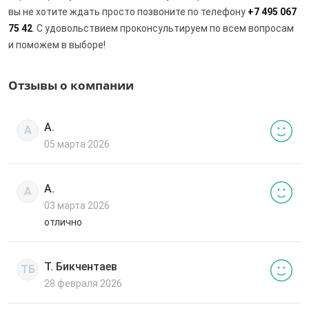
вы не хотите ждать просто позвоните по телефону
+7 495 067
75 42
. С удовольствием проконсультируем по всем вопросам
и поможем в выборе!
Отзывы о компании
А.
А
05 марта 2026
А.
А
03 марта 2026
отлично
Т. Бикчентаев
ТБ
28 февраля 2026