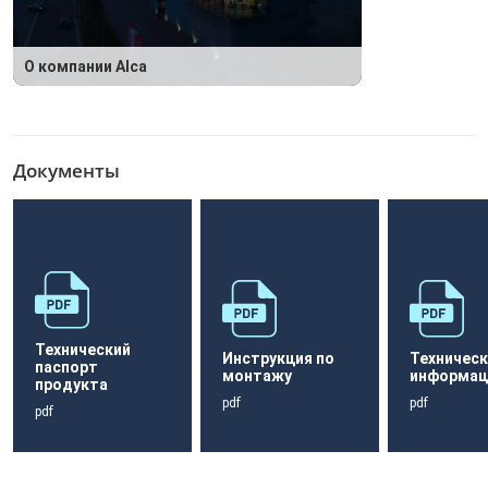
О компании Alca
Документы
Технический
Инструкция по
Техническ
паспорт
монтажу
информац
продукта
pdf
pdf
pdf