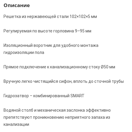
Описание
Решетка из нержавеющей стали 102×102×5 мм
Регулируемая по высоте горловина 9–95 мм
Изоляционный воротник для удобного монтажа
гидроизоляции пола
Прямое подключение к канализационному стоку Ø50 мм
Вручную легко чистящийся сифон, вплоть до сточной трубы
Гидрозатвор – комбинированный SMART
Водяной столб и механическая заслонка эффективно
препятствуют проникновению неприятного запаха из
канализации