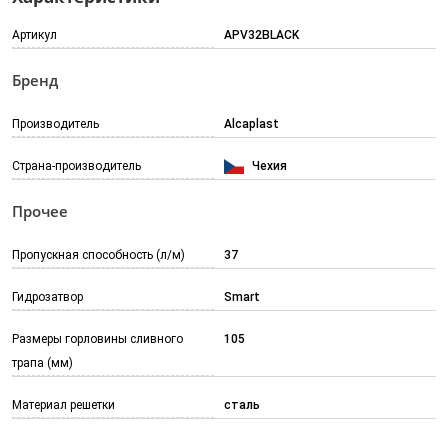
Артикул
APV32BLACK
Бренд
Производитель
Alcaplast
Страна-производитель
Чехия
Прочее
Пропускная способность (л/м)
37
Гидрозатвор
Smart
Размеры горловины сливного
105
трапа (мм)
Материал решетки
сталь