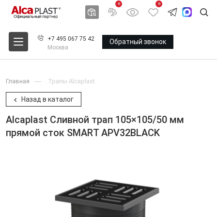
0
0
+7 495 067 75 42
Обратный звонок
Москва
Главная
Трапы Alcaplast
Назад в каталог
Alcaplast Сливной трап 105×105/50 мм
прямой сток SMART APV32BLACK