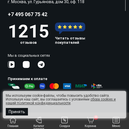
г. Москва, ул. Гурьянова, дом 30, оф. 118
+7 495 067 75 42
1215
Читать отзывы
отзывов
покупателей
Мы в социальных сетях
Принимаем к оплате
Мы используем cookie-файлы, чтобы повысить удобство сайта.
Используя наш сайт, вы соглашаетесь с условиями
сбора cookies и
© 2026 Omnisan Group
нашей политикой конфиденциальности
.
Принять
0
Главная
Каталог
Скидки
Корзина
Меню
товаров