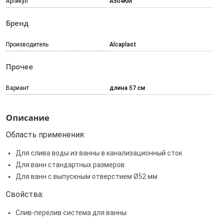
Артикул
A504KM
Бренд
Производитель
Alcaplast
Прочее
Вариант
длина 57 см
Описание
Область применения:
Для слива воды из ванны в канализационный сток
Для ванн стандартных размеров
Для ванн с выпускным отверстием Ø52 мм
Свойства:
Слив-перелив система для ванны