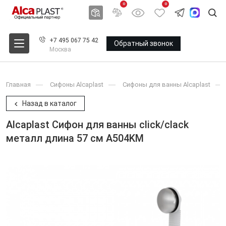
0
0
+7 495 067 75 42
Обратный звонок
Москва
Главная
Сифоны Alcaplast
Сифоны для ванны Alcaplast
Назад в каталог
Alcaplast Сифон для ванны click/clack
металл длина 57 см A504KM