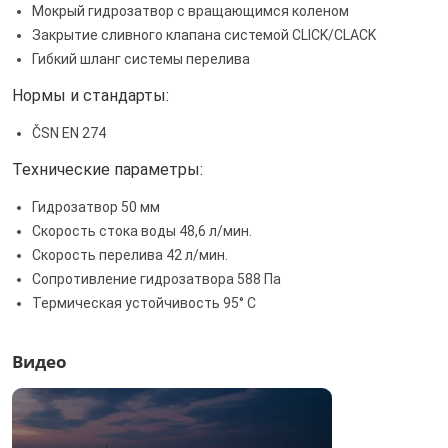
Мокрый гидрозатвор с вращающимся коленом
Закрытие сливного клапана системой CLICK/CLACK
Гибкий шланг системы перелива
Нормы и стандарты:
ČSN EN 274
Технические параметры:
Гидрозатвор 50 мм
Скорость стока воды 48,6 л/мин.
Скорость перелива 42 л/мин.
Сопротивление гидрозатвора 588 Па
Термическая устойчивость 95° С
Видео