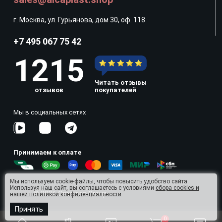
г. Москва, ул. Гурьянова, дом 30, оф. 118
+7 495 067 75 42
1215
Читать отзывы
отзывов
покупателей
Мы в социальных сетях
Принимаем к оплате
Мы используем cookie-файлы, чтобы повысить удобство сайта.
Используя наш сайт, вы соглашаетесь с условиями
сбора cookies и
© 2026 Omnisan Group
нашей политикой конфиденциальности
.
Принять
0