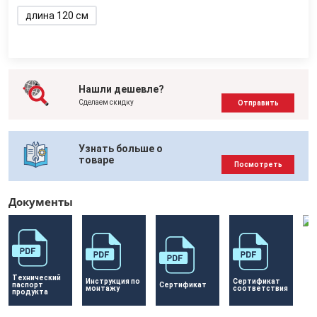
длина 120 см
Нашли дешевле?
Сделаем скидку
Отправить
Узнать больше о
товаре
Посмотреть
Документы
Технический 
Инструкция по 
Сертификат 
паспорт 
Сертификат 
монтажу
соответствия
продукта