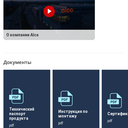
О компании Alca
Документы
Технический
Инструкция по
паспорт
Сертифик
монтажу
продукта
pdf
pdf
pdf