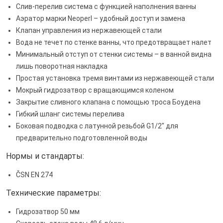
Слив-перелив система с функцией наполнения ванны
Аэратор марки Neoperl – удобный доступ и замена
Клапан управления из нержавеющей стали
Вода не течет по стенке ванны, что предотвращает налет
Минимальный отступ от стенки системы – в ванной видна
лишь поворотная накладка
Простая установка тремя винтами из нержавеющей стали
Мокрый гидрозатвор с вращающимся коленом
Закрытие сливного клапана с помощью троса Боудена
Гибкий шланг системы перелива
Боковая подводка с латунной резьбой G1/2" для
предварительно подготовленной воды
Нормы и стандарты:
ČSN EN 274
Технические параметры:
Гидрозатвор 50 мм