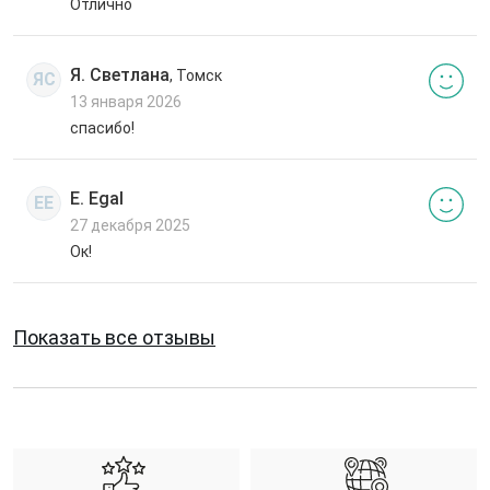
Отлично
Я. Светлана
, Томск
ЯС
13 января 2026
спасибо!
E. Egal
EE
27 декабря 2025
Ок!
Показать все отзывы