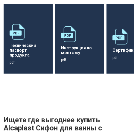
Технический
Инструкция по
паспорт
Сертифик
монтажу
продукта
pdf
pdf
pdf
Ищете где выгоднее купить
Alcaplast Сифон для ванны с