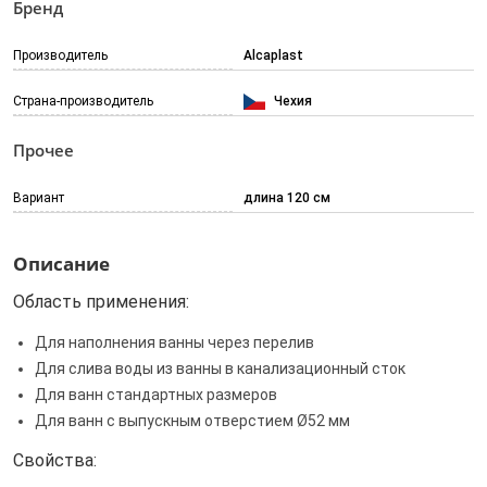
Бренд
Производитель
Alcaplast
Страна-производитель
Чехия
Прочее
Вариант
длина 120 см
Описание
Область применения:
Для наполнения ванны через перелив
Для слива воды из ванны в канализационный сток
Для ванн стандартных размеров
Для ванн с выпускным отверстием Ø52 мм
Свойства: