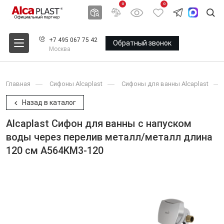
0
0
+7 495 067 75 42
Обратный звонок
Москва
Главная
Сифоны Alcaplast
Сифоны для ванны Alcaplast
Назад в каталог
Alcaplast Сифон для ванны с напуском
воды через перелив металл/металл длина
120 см A564KM3-120