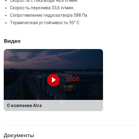
Скорость стока воды 48,6 л/мин.
Скорость перелива 33,6 л/мин.
Сопротивление гидрозатвора 588 Па
Термическая устойчивость 95° С
Видео
О компании Alca
Документы