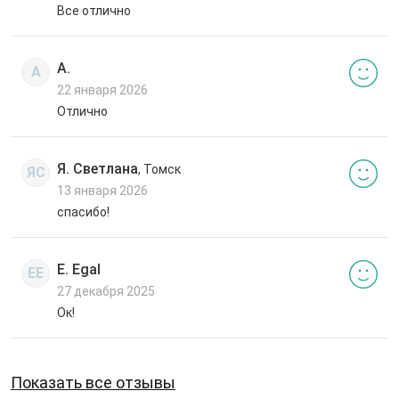
Все отлично
А.
А
22 января 2026
Отлично
Я. Светлана
, Томск
ЯС
13 января 2026
спасибо!
E. Egal
EE
27 декабря 2025
Ок!
Показать все отзывы