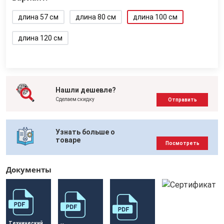
длина 57 см
длина 80 см
длина 100 см
длина 120 см
Нашли дешевле?
Сделаем скидку
Отправить
Узнать больше о
товаре
Посмотреть
Документы
Технический 