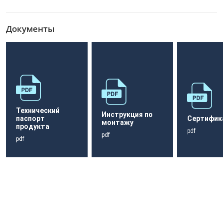
Документы
Технический
Инструкция по
паспорт
Сертифик
монтажу
продукта
pdf
pdf
pdf