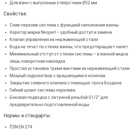
Для ванн с выпускным отверстием Ø52 мм
Свойства:
Слив-перелив система с функцией наполнения ванны
Аэратор марки Neoperl – удобный доступ и замена
Клапан управления из нержавеющей стали
Вода не течет по стенке ванны, что предотвращает налет
Минимальный отступ от стенки системы – в ванной видна
лишь поворотная накладка
Простая установка тремя винтами из нержавеющей стали
Мокрый гидрозатвор с вращающимся коленом
Закрытие сливного клапана с помощью троса Боудена
Гибкий шланг системы перелива
Боковая подводка с латунной резьбой G1/2" для
предварительно подготовленной воды
Нормы и стандарты:
ČSN EN 274