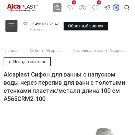
0
0
+7 495 067 75 42
Обратный звонок
Москва
Главная
Сифоны Alcaplast
Сифоны для ванны Alcaplast
Назад в каталог
Alcaplast Сифон для ванны с напуском
воды через перелив для ванн с толстыми
стенками пластик/металл длина 100 см
A565CRM2-100