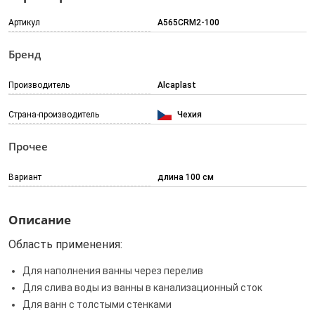
Артикул
A565CRM2-100
Бренд
Производитель
Alcaplast
Страна-производитель
Чехия
Прочее
Вариант
длина 100 см
Описание
Область применения:
Для наполнения ванны через перелив
Для слива воды из ванны в канализационный сток
Для ванн с толстыми стенками