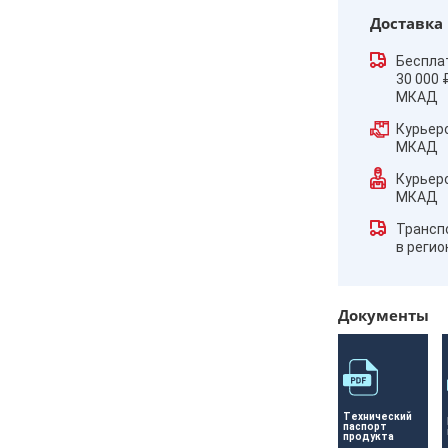
Доставка
Беспла
30 000 
МКАД
Курьер
МКАД
Курьер
МКАД
Трансп
в реги
Документы
Технический 
паспорт 
продукта