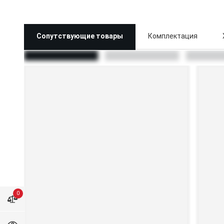
Сопутствующие товары
Комплектация
0