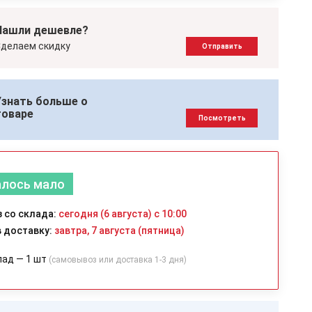
Нашли дешевле?
делаем скидку
Отправить
Узнать больше о
товаре
Посмотреть
алось мало
 со склада:
сегодня (6 августа) с 10:00
 доставку:
завтра, 7 августа (пятница)
лад — 1 шт
(самовывоз или доставка 1-3 дня)