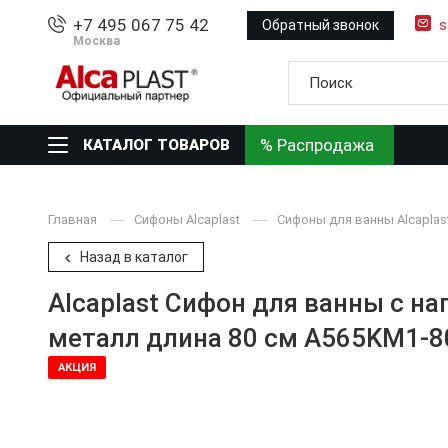
+7 495 067 75 42
Обратный звонок
s
Москва
% Распродажа
КАТАЛОГ ТОВАРОВ
Главная
Сифоны Alcaplast
Сифоны для ванны Alcaplas
Назад в каталог
Alcaplast Сифон для ванны с н
металл длина 80 см A565KM1-8
АКЦИЯ