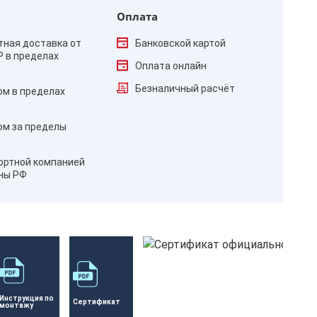
Оплата
тная доставка от
Банковской картой
₽ в пределах
Оплата онлайн
Безналичный расчёт
ом в пределах
ом за пределы
ортной компанией
оны РФ
Инструкция по 
Сертификат 
монтажу