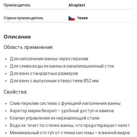
Производитель
Alcaplast
Страна-производитель
Чехия
Описание
Область применения:
Для наполнения ванны через перелив
Для слива воды из ванны в канализационный сток
Для ванн стандартных размеров
Для ванн с выпускным отверстием Ø52 мм
Свойства:
Слив-перелив система с функцией наполнения ванны
Аэратор марки Neoperl – удобный доступ и замена
Клапан управления из нержавеющей стали
Вода не течет по стенке ванны, что предотвращает налет
Минимальный отступ от стенки системы – в ванной видна