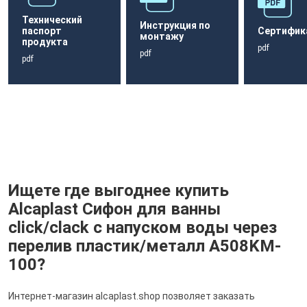
Технический
Инструкция по
паспорт
Сертифик
монтажу
продукта
pdf
pdf
pdf
Ищете где выгоднее купить
Alcaplast Сифон для ванны
click/clack с напуском воды через
перелив пластик/металл A508KM-
100?
Интернет-магазин alcaplast.shop позволяет заказать