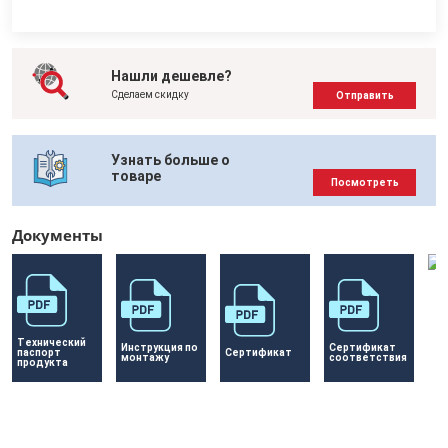
Нашли дешевле?
Сделаем скидку
Отправить
Узнать больше о
товаре
Посмотреть
Документы
Технический 
Инструкция по 
Сертификат 
паспорт 
Сертификат 
монтажу
соответствия
продукта