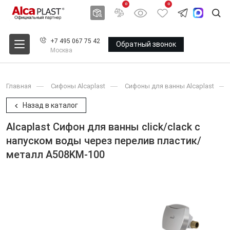
0
0
+7 495 067 75 42
Обратный звонок
Москва
Главная
Сифоны Alcaplast
Сифоны для ванны Alcaplast
Назад в каталог
Alcaplast Сифон для ванны click/clack с
напуском воды через перелив пластик/
металл A508KM-100