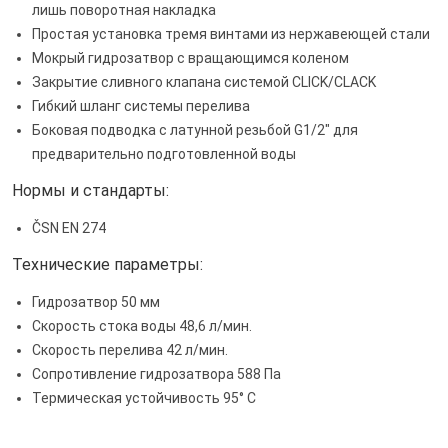
лишь поворотная накладка
Простая установка тремя винтами из нержавеющей стали
Мокрый гидрозатвор с вращающимся коленом
Закрытие сливного клапана системой CLICK/CLACK
Гибкий шланг системы перелива
Боковая подводка с латунной резьбой G1/2" для
предварительно подготовленной воды
Нормы и стандарты:
ČSN EN 274
Технические параметры:
Гидрозатвор 50 мм
Скорость стока воды 48,6 л/мин.
Скорость перелива 42 л/мин.
Сопротивление гидрозатвора 588 Па
Термическая устойчивость 95° С