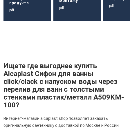
монтажу
продукта
pdf
pdf
pdf
Ищете где выгоднее купить
Alcaplast Сифон для ванны
click/clack с напуском воды через
перелив для ванн с толстыми
стенками пластик/металл A509KM-
100?
Интернет-магазин alcaplast.shop позволяет заказать
оригинальную сантехнику с доставкой по Москве и России.