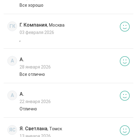
Все хорошо
Г. Компания
, Москва
ГК
03 февраля 2026
,
А.
А
28 января 2026
Все отлично
А.
А
22 января 2026
Отлично
Я. Светлана
, Томск
ЯС
13 января 2026