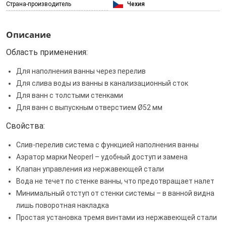
Страна-производитель
Чехия
Описание
Область применения:
Для наполнения ванны через перелив
Для слива воды из ванны в канализационный сток
Для ванн с толстыми стенками
Для ванн с выпускным отверстием Ø52 мм
Свойства:
Слив-перелив система с функцией наполнения ванны
Аэратор марки Neoperl – удобный доступ и замена
Клапан управления из нержавеющей стали
Вода не течет по стенке ванны, что предотвращает налет
Минимальный отступ от стенки системы – в ванной видна
лишь поворотная накладка
Простая установка тремя винтами из нержавеющей стали