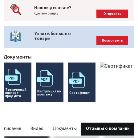
Нашли дешевле?
Сделаем скидку
Отправить
Узнать больше о
товаре
Посмотреть
Документы
Технический 
Инструкция по 
паспорт 
Сертификат 
монтажу
продукта
Описание
Видео
Документы
Отзывы о компании