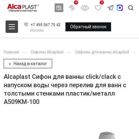
0
0
+7 495 067 75 42
Обратный звонок
Москва
Главная
Сифоны Alcaplast
Сифоны для ванны Alcaplast
Назад в каталог
Alcaplast Сифон для ванны click/clack с
напуском воды через перелив для ванн с
толстыми стенками пластик/металл
A509KM-100