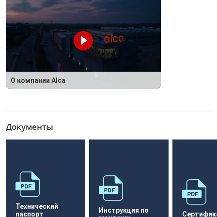
О компании Alca
Документы
Технический
Инструкция по
паспорт
Сертифик