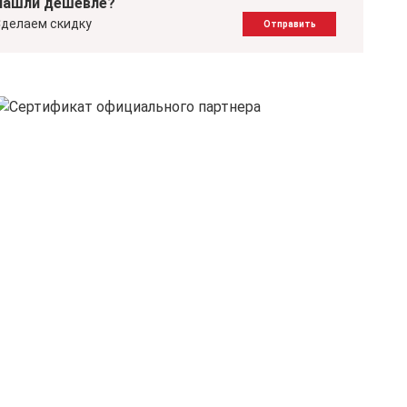
Нашли дешевле?
делаем скидку
Отправить