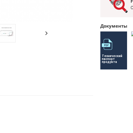
С
Документы
Технический 
паспорт 
продукта