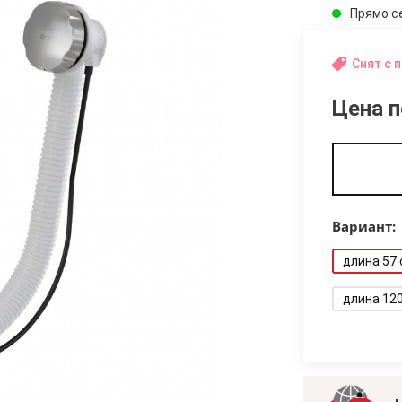
Прямо с
Снят с 
Цена п
Вариант:
длина 57
длина 12