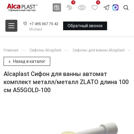
0
0
+7 495 067 75 42
Обратный звонок
Москва
Главная
Сифоны Alcaplast
Сифоны для ванны Alcaplast
Назад в каталог
Alcaplast Сифон для ванны автомат
комплект металл/металл ZLATO длина 100
см A55GOLD-100