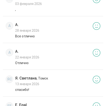
03 февраля 2026
,
А.
А
28 января 2026
Все отлично
А.
А
22 января 2026
Отлично
Я. Светлана
, Томск
ЯС
13 января 2026
спасибо!
E. Egal
EE