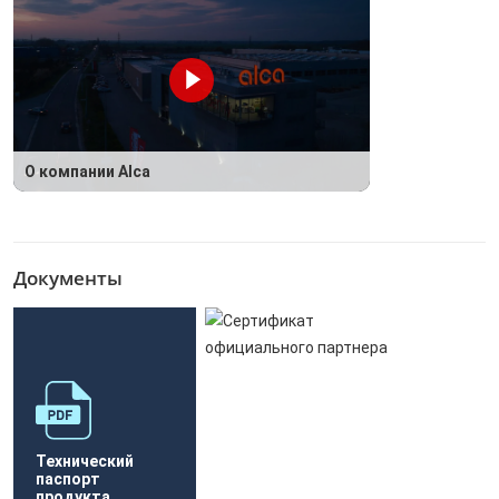
О компании Alca
Документы
Технический
паспорт
продукта