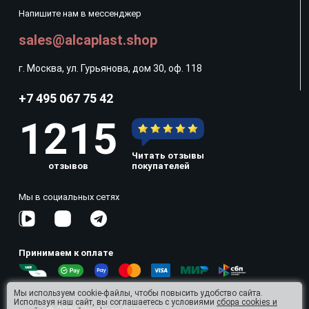
Напишите нам в мессенджер
sales@alcaplast.shop
г. Москва, ул. Гурьянова, дом 30, оф. 118
+7 495 067 75 42
1215
Читать отзывы
отзывов
покупателей
Мы в социальных сетях
Принимаем к оплате
Мы используем cookie-файлы, чтобы повысить удобство сайта.
Используя наш сайт, вы соглашаетесь с условиями
сбора cookies и