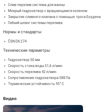
Слив-перелив система для ванны
Мокрый гидрозатвор с вращающимся коленом
Закрытие сливного клапана с помощью троса Боудена
Гибкий шланг системы перелива
Нормы и стандарты:
ČSN EN 274
Технические параметры:
Гидрозатвор 50 мм
Скорость стока воды 51,6 л/мин.
Скорость перелива 42 л/мин.
Сопротивление гидрозатвора 588 Па
Термическая устойчивость 95° С
Видео