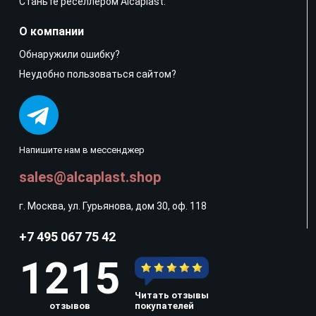
Станьте реселлером Alcaplast.
О компании
Обнаружили ошибку?
Неудобно пользоваться сайтом?
Напишите нам в мессенджер
sales@alcaplast.shop
г. Москва, ул. Гурьянова, дом 30, оф. 118
+7 495 067 75 42
1215
Читать отзывы
отзывов
покупателей