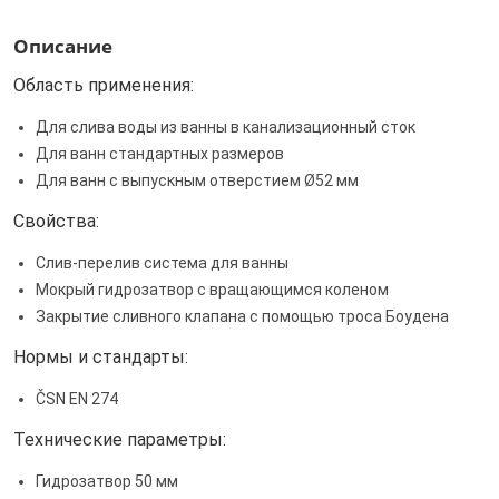
Описание
Область применения:
Для слива воды из ванны в канализационный сток
Для ванн стандартных размеров
Для ванн с выпускным отверстием Ø52 мм
Свойства:
Слив-перелив система для ванны
Мокрый гидрозатвор с вращающимся коленом
Закрытие сливного клапана с помощью троса Боудена
Нормы и стандарты:
ČSN EN 274
Технические параметры:
Гидрозатвор 50 мм