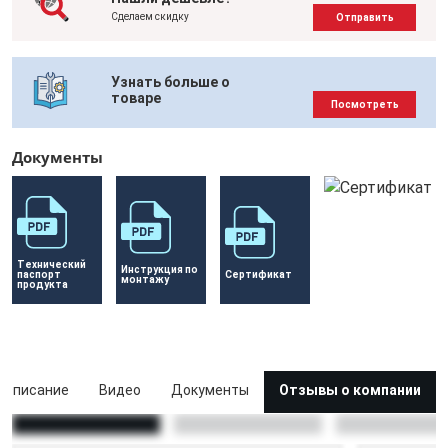
Сделаем скидку
Отправить
Узнать больше о
товаре
Посмотреть
Документы
Технический 
Инструкция по 
паспорт 
Сертификат 
монтажу
продукта
Описание
Видео
Документы
Отзывы о компании