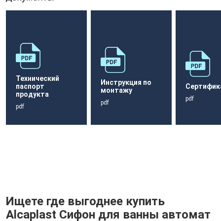
Технический
Инструкция по
паспорт
Сертифик
монтажу
продукта
pdf
pdf
pdf
Ищете где выгоднее купить
Alcaplast Сифон для ванны автомат