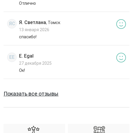
Отлично
Я. Светлана
, Томск
ЯС
13 января 2026
спасибо!
E. Egal
EE
27 декабря 2025
Ок!
Показать все отзывы