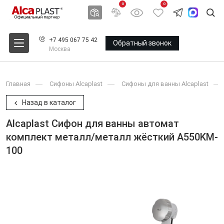
0
0
+7 495 067 75 42
Обратный звонок
Москва
Главная
Сифоны Alcaplast
Сифоны для ванны Alcaplast
Назад в каталог
Alcaplast Сифон для ванны автомат
комплект металл/металл жёсткий A550KM-
100