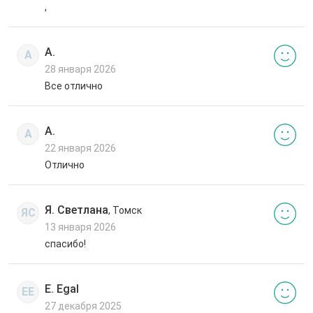
,
А.
А
28 января 2026
Все отлично
А.
А
22 января 2026
Отлично
Я. Светлана
, Томск
ЯС
13 января 2026
спасибо!
E. Egal
EE
27 декабря 2025