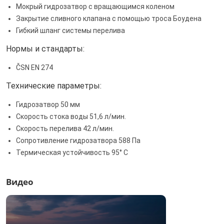
Мокрый гидрозатвор с вращающимся коленом
Закрытие сливного клапана с помощью троса Боудена
Гибкий шланг системы перелива
Нормы и стандарты:
ČSN EN 274
Технические параметры:
Гидрозатвор 50 мм
Скорость стока воды 51,6 л/мин.
Скорость перелива 42 л/мин.
Сопротивление гидрозатвора 588 Па
Термическая устойчивость 95° С
Видео