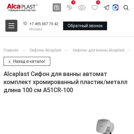
0
0
+7 495 067 75 42
Обратный звонок
Москва
Главная
Сифоны Alcaplast
Сифоны для ванны Alcaplast
Назад в каталог
Alcaplast Сифон для ванны автомат
комплект хромированный пластик/металл
длина 100 см A51CR-100