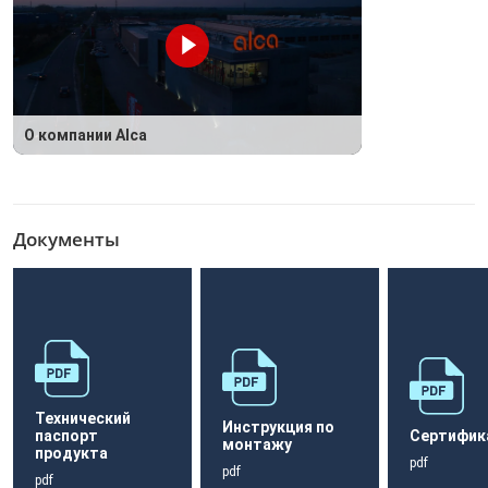
О компании Alca
Документы
Технический
Инструкция по
паспорт
Сертифик
монтажу
продукта
pdf
pdf
pdf