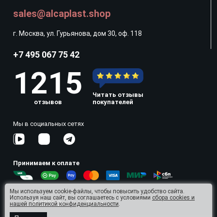
sales@alcaplast.shop
г. Москва, ул. Гурьянова, дом 30, оф. 118
+7 495 067 75 42
1215
Читать отзывы
отзывов
покупателей
Мы в социальных сетях
Принимаем к оплате
Мы используем cookie-файлы, чтобы повысить удобство сайта.
Используя наш сайт, вы соглашаетесь с условиями
сбора cookies и
© 2026 Omnisan Group
нашей политикой конфиденциальности
.