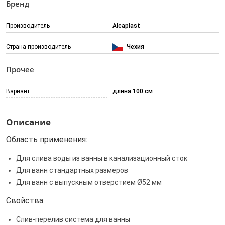
Бренд
Производитель
Alcaplast
Страна-производитель
Чехия
Прочее
Вариант
длина 100 см
Описание
Область применения:
Для слива воды из ванны в канализационный сток
Для ванн стандартных размеров
Для ванн с выпускным отверстием Ø52 мм
Свойства:
Слив-перелив система для ванны