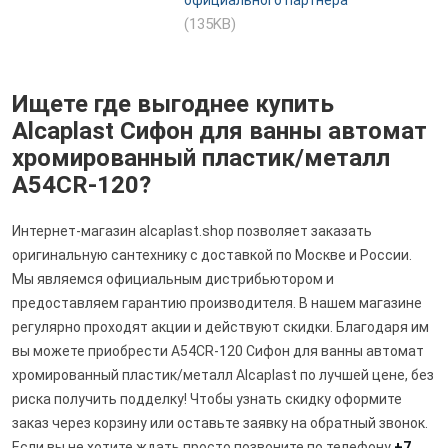
официального партнера
(135KB)
Ищете где выгоднее купить
Alcaplast Сифон для ванны автомат
хромированный пластик/металл
A54CR-120?
Интернет-магазин alcaplast.shop позволяет заказать
оригинальную сантехнику с доставкой по Москве и России.
Мы являемся официальным дистрибьютором и
предоставляем гарантию производителя. В нашем магазине
регулярно проходят акции и действуют скидки. Благодаря им
вы можете приобрести A54CR-120 Сифон для ванны автомат
хромированный пластик/металл Alcaplast по лучшей цене, без
риска получить подделку! Чтобы узнать скидку оформите
заказ через корзину или оставьте заявку на обратный звонок.
Если вы не хотите ждать просто позвоните по телефону
+7