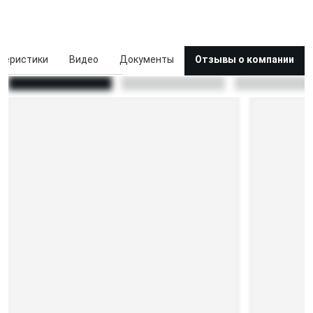
теристики
Видео
Документы
Отзывы о компании