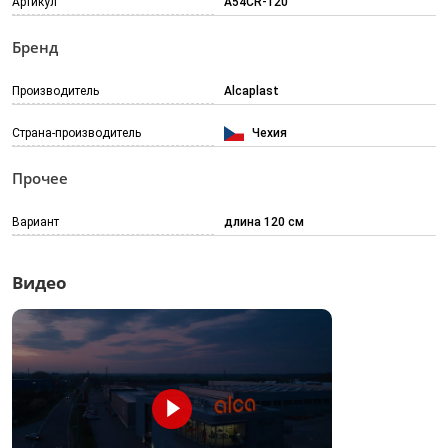
Артикул
A54CR-120
Бренд
Производитель
Alcaplast
Страна-производитель
Чехия
Прочее
Вариант
длина 120 см
Видео