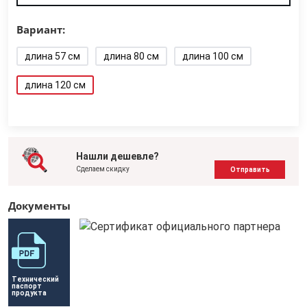
Вариант:
длина 57 см
длина 80 см
длина 100 см
длина 120 см
Нашли дешевле?
Сделаем скидку
Отправить
Документы
Технический 
паспорт 
продукта