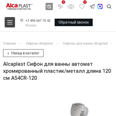
0
0
+7 495 067 75 42
Обратный звонок
Москва
Главная
Сифоны Alcaplast
Сифоны для ванны Alcaplast
Назад в каталог
Alcaplast Сифон для ванны автомат
хромированный пластик/металл длина 120
см A54CR-120