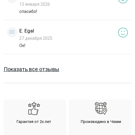
13 января 2026
спасибо!
E. Egal
EE
27 декабря 2025
Ок!
Показать все отзывы
Гарантия от 2х лет
Произведено в Чехии