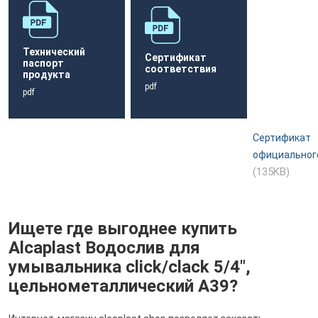
Технический
Сертификат
паспорт
соответствия
продукта
pdf
pdf
Сертификат
официальног
(135KB)
Ищете где выгоднее купить
Alcaplast Водослив для
умывальника click/clack 5/4",
цельнометаллический A39?