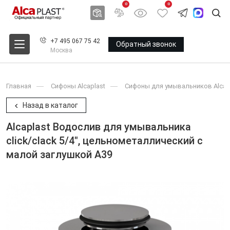
0
0
+7 495 067 75 42
Обратный звонок
Москва
Главная
Сифоны Alcaplast
Сифоны для умывальников Alcap
Назад в каталог
Alcaplast Водослив для умывальника
click/clack 5/4", цельнометаллический с
малой заглушкой A39