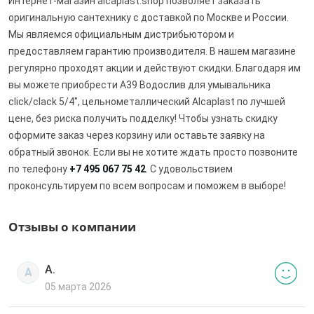
Интернет-магазин alcaplast.shop позволяет заказать
оригинальную сантехнику с доставкой по Москве и России.
Мы являемся официальным дистрибьютором и
предоставляем гарантию производителя. В нашем магазине
регулярно проходят акции и действуют скидки. Благодаря им
вы можете приобрести A39 Водослив для умывальника
click/clack 5/4", цельнометаллический Alcaplast по лучшей
цене, без риска получить подделку! Чтобы узнать скидку
оформите заказ через корзину или оставьте заявку на
обратный звонок. Если вы не хотите ждать просто позвоните
по телефону
+7 495 067 75 42
. С удовольствием
проконсультируем по всем вопросам и поможем в выборе!
Отзывы о компании
А.
А
05 марта 2026