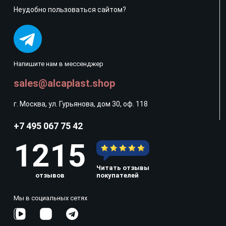
Неудобно пользоваться сайтом?
Напишите нам в мессенджер
sales@alcaplast.shop
г. Москва, ул. Гурьянова, дом 30, оф. 118
+7 495 067 75 42
1215
Читать отзывы
отзывов
покупателей
Мы в социальных сетях