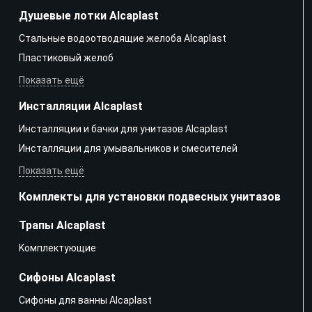
Душевые лотки Alcaplast
Стальные водоотводящие желоба Alcaplast
Пластиковый желоб
Показать ещё
Инсталляции Alcaplast
Инсталляции и бачки для унитазов Alcaplast
Инсталляции для умывальников и смесителей
Показать ещё
Комплекты для установки подвесных унитазов
Трапы Alcaplast
Kомплектующие
Сифоны Alcaplast
Сифоны для ванны Alcaplast