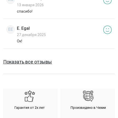
13 января 2026
спасибо!
E. Egal
EE
27 декабря 2025
Ок!
Показать все отзывы
Гарантия от 2х лет
Произведено в Чехии