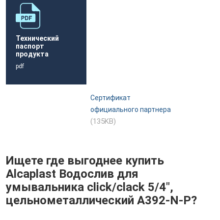
Технический
паспорт
продукта
pdf
Сертификат
официального партнера
(135KB)
Ищете где выгоднее купить
Alcaplast Водослив для
умывальника click/clack 5/4",
цельнометаллический A392-N-P?