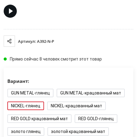
Артикул: A392-N-P
Прямо сейчас 8 человек смотрит этот товар
Вариант:
GUN METAL-глянец
GUN METAL-крацованный мат
NICKEL-глянец
NICKEL-крацованный мат
RED GOLD крацованный мат
RED GOLD-глянец
золото глянец
золотой крацованный мат