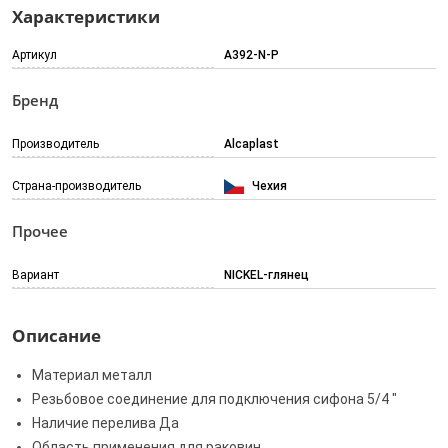
Характеристики
Артикул
A392-N-P
Бренд
Производитель
Alcaplast
Страна-производитель
Чехия
Прочее
Вариант
NICKEL-глянец
Описание
Материал металл
Резьбовое соединение для подключения сифона 5/4 "
Наличие перелива Да
Область применения для раковин